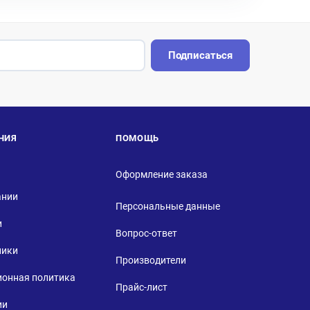
Подписаться
НИЯ
ПОМОЩЬ
Оформление заказа
ании
Персональные данные
и
Вопрос-ответ
ники
Производители
ионная политика
Прайс-лист
ии