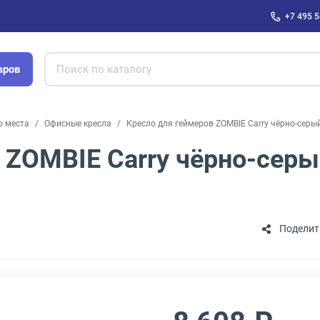
+7 495 5
аров
о места
Офисные кресла
Кресло для геймеров ZOMBIE Carry чёрно-серы
 ZOMBIE Carry чёрно-серы
Поделит