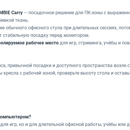
MBIE Carry
— посадочное решение для ПК-зоны с выраженн
бивкой ткань.
е обычного офисного стула при длительных сессиях, пото
ет стабильную посадку перед монитором.
ролируемое рабочее место
для игр, стриминга, учёбы и по
еса, привычной посадки и доступного пространства возле с
 кресла с рабочей зоной, проверьте высоту стола и оставь
 компьютером?
для игр, но и для длительной офисной работы, учёбы или