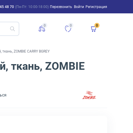
45 48 70
(Пн-Пт: 10:00-18:00)
Перезвонить
Войти
Регистрация
0
0
0
й, ткань, ZOMBIE CARRY BGREY
й, ткань, ZOMBIE
ься