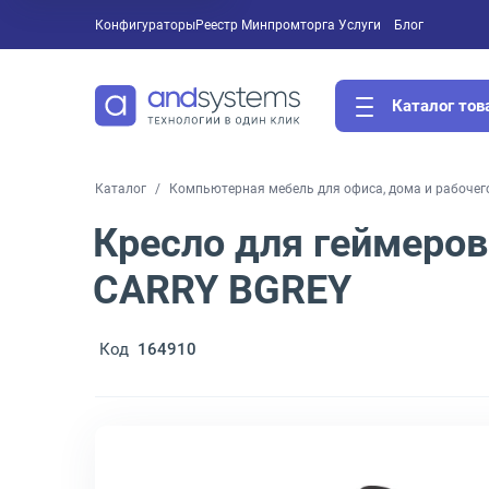
Конфигураторы
Реестр Минпромторга
Услуги
Блог
Каталог тов
Каталог
Компьютерная мебель для офиса, дома и рабочег
Кресло для геймеров
CARRY BGREY
Код
164910