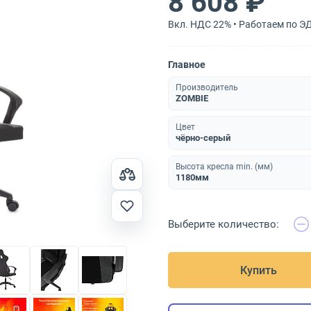
8 608 ₽
Вкл. НДС 22% • Работаем по Э
Главное
Производитель
ZOMBIE
Цвет
чёрно-серый
Высота кресла min. (мм)
1180мм
Выберите количество:
Купить