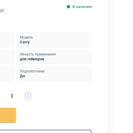
В наличии
ДО
Модель
Carry
Область применения
для геймеров
Подлокотники
Да