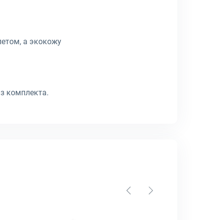
летом, а экокожу
из комплекта.