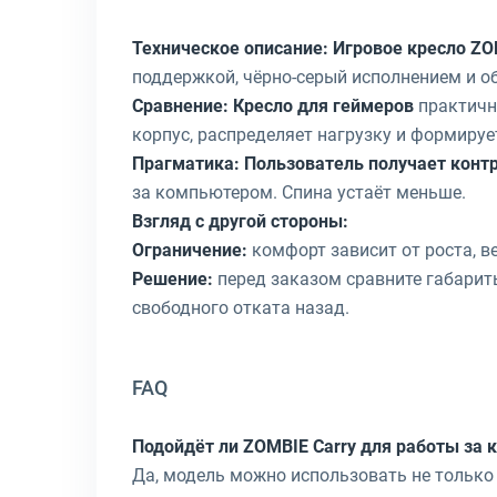
Техническое описание:
Игровое кресло ZO
поддержкой, чёрно-серый исполнением и о
Сравнение:
Кресло для геймеров
практичне
корпус, распределяет нагрузку и формиру
Прагматика:
Пользователь получает конт
за компьютером. Спина устаёт меньше.
Взгляд с другой стороны:
Ограничение:
комфорт зависит от роста, в
Решение:
перед заказом сравните габариты
свободного отката назад.
FAQ
Подойдёт ли ZOMBIE Carry для работы за
Да, модель можно использовать не только 