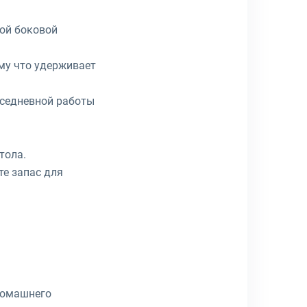
ой боковой
му что удерживает
вседневной работы
тола.
те запас для
 домашнего