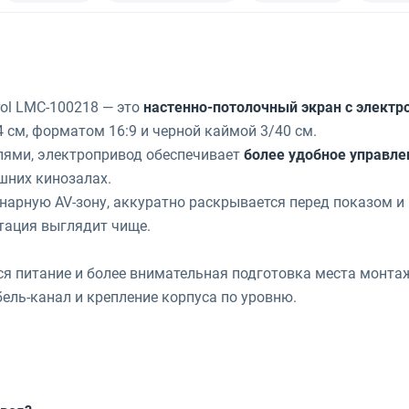
rol LMC-100218 — это
настенно-потолочный экран с элект
 см, форматом 16:9 и черной каймой 3/40 см.
ями, электропривод обеспечивает
более удобное управле
шних кинозалах.
онарную AV-зону, аккуратно раскрывается перед показом 
нтация выглядит чище.
я питание и более внимательная подготовка места монта
бель-канал и крепление корпуса по уровню.