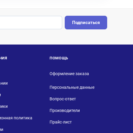
Подписаться
НИЯ
ПОМОЩЬ
Оформление заказа
ании
Персональные данные
и
Вопрос-ответ
ники
Производители
ионная политика
Прайс-лист
ии