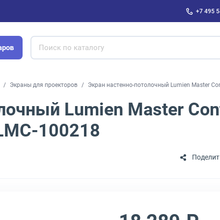
+7 495 5
аров
Экраны для проекторов
Экран настенно-потолочный Lumien Master Con
лочный Lumien Master Cont
 LMC-100218
Поделит