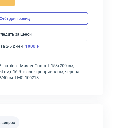
Счёт для юрлиц
Следить за ценой
за 2-5 дней
1000 ₽
umien - Master Control, 153x200 см,
4 см), 16:9, с электроприводом, черная
3/40см, LMC-100218
 вопрос