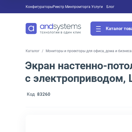
Конфигураторы
Реестр Минпромторга
Услуги
Блог
Каталог тов
Каталог
Мониторы и проекторы для офиса, дома и бизнеса
Экран настенно-пото
с электроприводом,
Код
83260