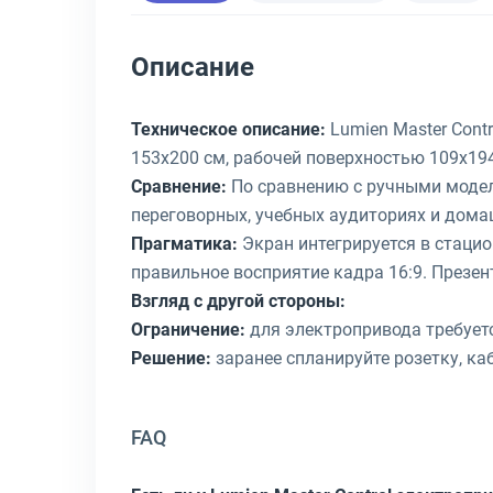
Описание
Техническое описание:
Lumien Master Cont
153x200 см, рабочей поверхностью 109x194
Сравнение:
По сравнению с ручными модел
переговорных, учебных аудиториях и дома
Прагматика:
Экран интегрируется в стаци
правильное восприятие кадра 16:9. Презе
Взгляд с другой стороны:
Ограничение:
для электропривода требуетс
Решение:
заранее спланируйте розетку, ка
FAQ