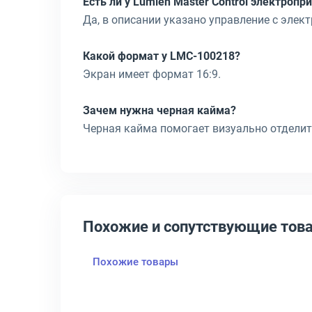
Есть ли у Lumien Master Control электропр
Да, в описании указано управление с элек
Какой формат у LMC-100218?
Экран имеет формат 16:9.
Зачем нужна черная кайма?
Черная кайма помогает визуально отделит
Похожие и сопутствующие тов
Похожие товары