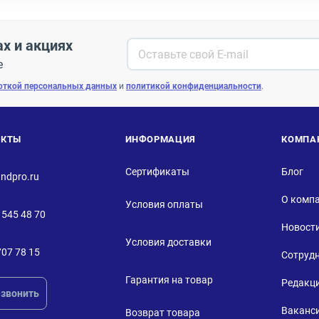
ах и акциях
е
откой персональных данных
и
политикой конфиденциальности
.
АКТЫ
ИНФОРМАЦИЯ
КОМПА
Сертификаты
Блог
ndpro.ru
О комп
Условия оплаты
 545 48 70
Новост
Условия доставки
707 78 15
Сотруд
Гарантия на товар
Редакц
звонить
Ваканс
Возврат товара