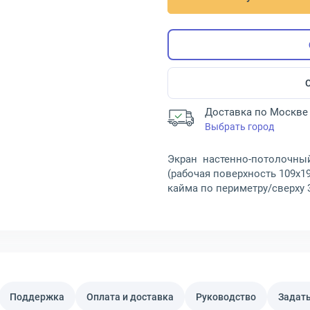
Доставка по Москве 
Выбрать город
Экран настенно-потолочный L
(рабочая поверхность 109x19
кайма по периметру/сверху 
Поддержка
Оплата и доставка
Руководство
Задать