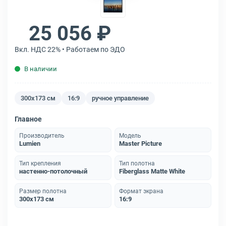
25 056 ₽
Вкл. НДС 22% • Работаем по ЭДО
В наличии
300x173 см
16:9
ручное управление
Главное
Производитель
Модель
Lumien
Master Picture
Тип крепления
Тип полотна
настенно-потолочный
Fiberglass Matte White
Размер полотна
Формат экрана
300x173 см
16:9