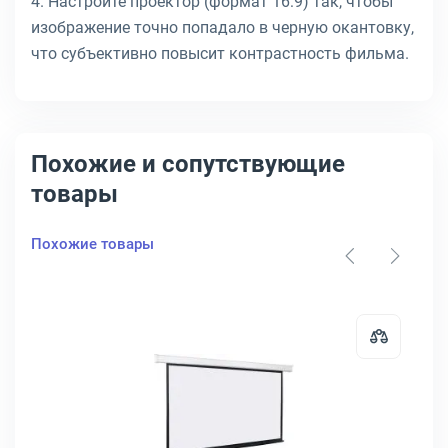
4. Настройте проектор (формат 16:9) так, чтобы
изображение точно попадало в черную окантовку,
что субъективно повысит контрастность фильма.
Похожие и сопутствующие
товары
Похожие товары
 ручное управление, LMP-100112
стенно-потолочный Digis Electra-F 278x213 см 4:3 с электропривод
Открыть товар: Экран настенно-п