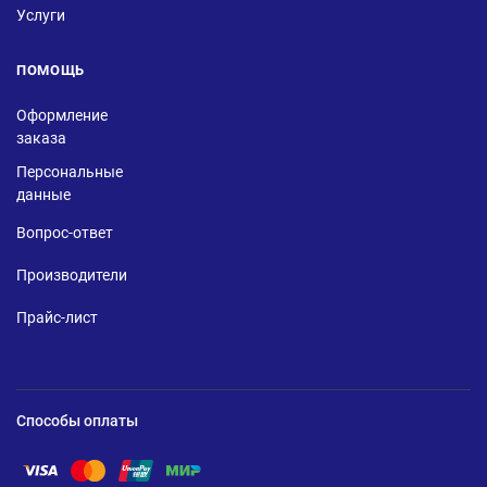
Услуги
ПОМОЩЬ
Оформление
заказа
Персональные
данные
Вопрос-ответ
Производители
Прайс-лист
Способы оплаты
Помощь по оплате Visa
Помощь по оплате Mastercard
Помощь по оплате UnionPay
Помощь по оплате Мир