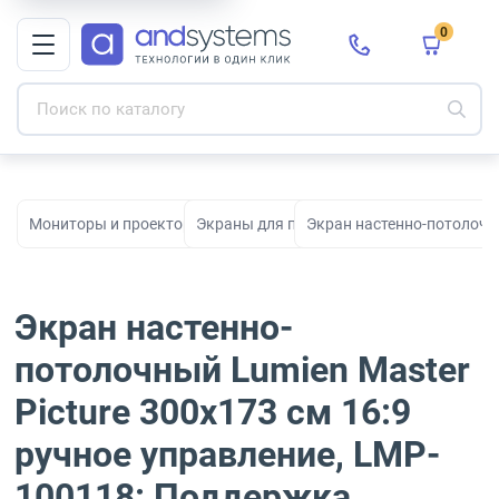
0
Мониторы и проекторы для офиса, дома и бизнеса
Экраны для проекторов
Экран настенно-потолочны
Экран настенно-
потолочный Lumien Master
Picture 300x173 см 16:9
ручное управление, LMP-
100118: Поддержка