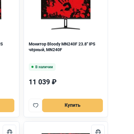
PS
Монитор Bloody MN240F 23.8" IPS
чёрный, MN240F
В наличии
11 039 ₽
Купить