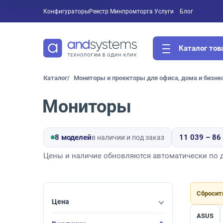
Конфигураторы
Реестр Минпромторга
Услуги
Блог
Каталог тов
Каталог
Мониторы и проекторы для офиса, дома и бизне
Мониторы
8 моделей
11 039 – 86
в наличии и под заказ
Цены и наличие обновляются автоматически по да
Сбросит
Цена
ASUS