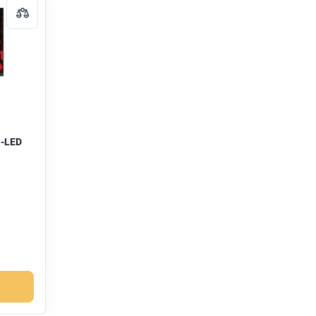
i-LED