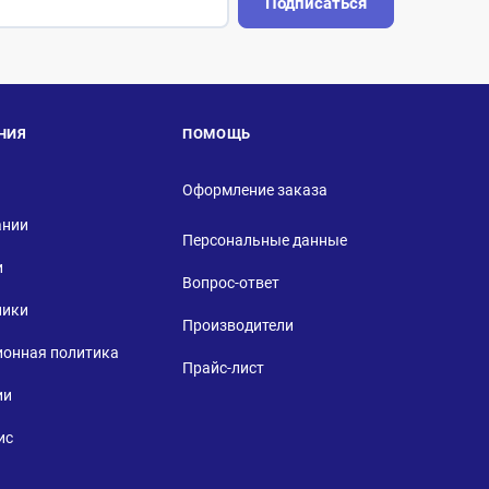
Подписаться
НИЯ
ПОМОЩЬ
Оформление заказа
ании
Персональные данные
и
Вопрос-ответ
ники
Производители
ионная политика
Прайс-лист
ии
ис