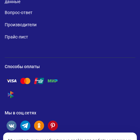
данные
Вопрос-ответ
Производители
Прайс-лист
Способы оплаты
Помощь по оплате Visa
Помощь по оплате Mastercard
Помощь по оплате UnionPay
Помощь по оплате Мир
Помощь по оплате СБП
Мы в соц.сетях