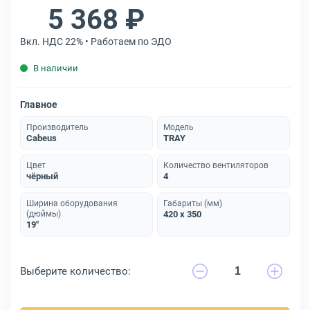
5 368 ₽
Вкл. НДС 22% • Работаем по ЭДО
В наличии
Главное
Производитель
Модель
Cabeus
TRAY
Цвет
Количество вентиляторов
чёрный
4
Ширина оборудования
Габариты (мм)
(дюймы)
420 х 350
19"
Выберите количество: