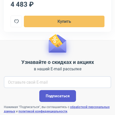
4 483 ₽
5
Купить
Узнавайте о скидках и акциях
в нашей E-mail рассылке
Подписаться
Нажимая "Подписаться", вы соглашаетесь с
обработкой персональных
данных
и
политикой конфиденциальности
.