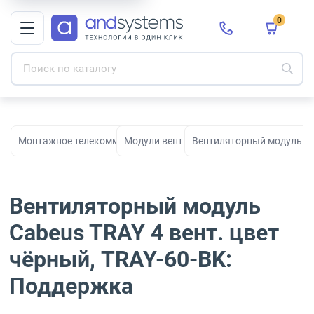
0
Монтажное телекоммуникационное оборудование для СКС и с
Модули вентиляторные
Вентиляторный модуль Cab
Вентиляторный модуль
Cabeus TRAY 4 вент. цвет
чёрный, TRAY-60-BK:
Поддержка