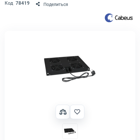
Код
78419
Поделиться