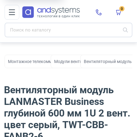
0
Монтажное телекоммуникационное оборудование для СКС и с
Модули вентиляторные
Вентиляторный модуль LAN
Вентиляторный модуль
LANMASTER Business
глубиной 600 мм 1U 2 вент.
цвет серый, TWT-CBB-
FANB2-6