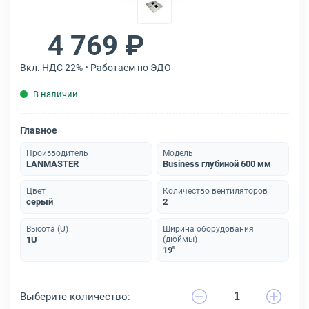
4 769 ₽
Вкл. НДС 22% • Работаем по ЭДО
В наличии
Главное
Производитель
Модель
LANMASTER
Business глубиной 600 мм
Цвет
Количество вентиляторов
серый
2
Высота (U)
Ширина оборудования
1U
(дюймы)
19"
Выберите количество: