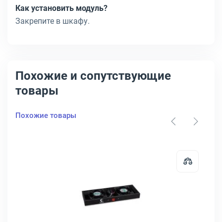
Как установить модуль?
Закрепите в шкафу.
Похожие и сопутствующие
товары
Похожие товары
 серый, R-FAN-3T
торный модуль ЦМО R-FAN-2J 2 вент. Без датчика цвет чёрный, R-F
Открыть товар: Вентиляторный мо