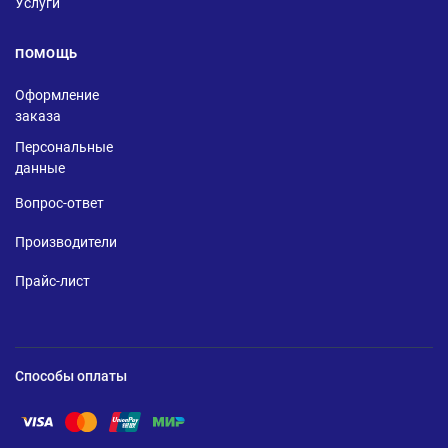
Услуги
ПОМОЩЬ
Оформление
заказа
Персональные
данные
Вопрос-ответ
Производители
Прайс-лист
Способы оплаты
Помощь по оплате Visa
Помощь по оплате Mastercard
Помощь по оплате UnionPay
Помощь по оплате Мир