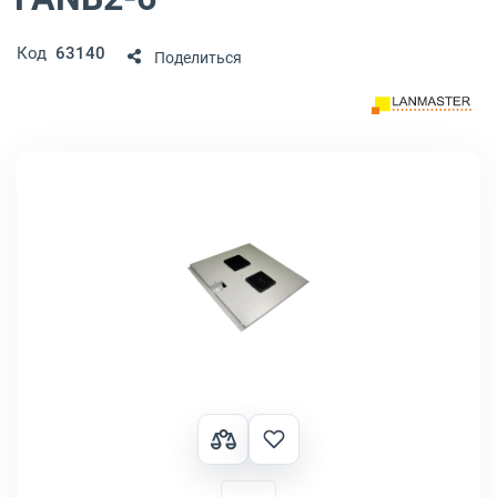
Код
63140
Поделиться