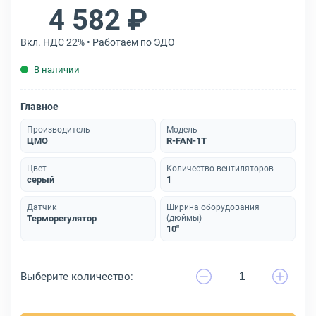
4 582 ₽
Вкл. НДС 22% • Работаем по ЭДО
В наличии
Главное
Производитель
Модель
ЦМО
R-FAN-1T
Цвет
Количество вентиляторов
серый
1
Датчик
Ширина оборудования
Терморегулятор
(дюймы)
10"
Выберите количество: