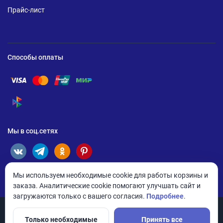
Прайс-лист
Способы оплаты
Помощь по оплате Visa
Помощь по оплате Mastercard
Помощь по оплате UnionPay
Помощь по оплате Мир
Помощь по оплате СБП
Мы в соц.сетях
Мы используем необходимые cookie для работы корзины и
заказа. Аналитические cookie помогают улучшать сайт и
загружаются только с вашего согласия.
Подробнее
.
Только необходимые
Принять все
© 2026 ANDPRO / ООО «АНД-Системс»