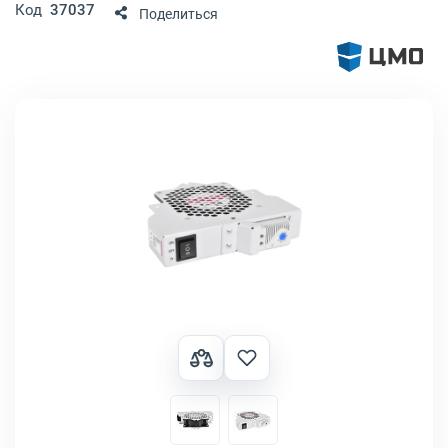
Код
37037
Поделиться