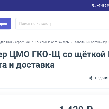
+7 495 5
аров
для СКС и серверной
Кабельные органайзеры
Кабельный органайзер 
ер ЦМО ГКО-Щ со щёткой 
а и доставка
Поделит