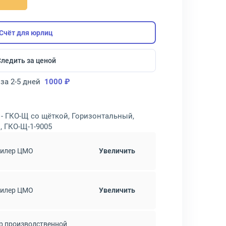
Счёт для юрлиц
Следить за ценой
за 2-5 дней
1000 ₽
- ГКО-Щ со щёткой, Горизонтальный,
, ГКО-Щ-1-9005
дилер ЦМО
Увеличить
дилер ЦМО
Увеличить
р производственной