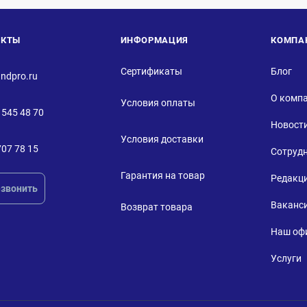
АКТЫ
ИНФОРМАЦИЯ
КОМПА
Сертификаты
Блог
ndpro.ru
О комп
Условия оплаты
 545 48 70
Новост
Условия доставки
707 78 15
Сотруд
Гарантия на товар
Редакц
звонить
Ваканс
Возврат товара
Наш оф
Услуги