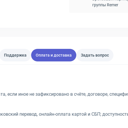
группы Remer
Поддержка
Оплата и доставка
Задать вопрос
, если иное не зафиксировано в счёте, договоре, специф
овский перевод, онлайн-оплата картой и СБП; доступност