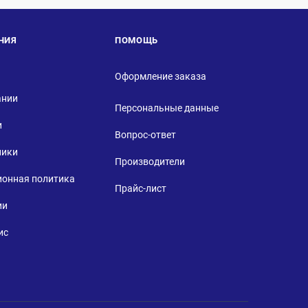
НИЯ
ПОМОЩЬ
Оформление заказа
ании
Персональные данные
и
Вопрос-ответ
ники
Производители
ионная политика
Прайс-лист
ии
ис