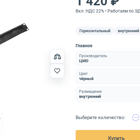
1 420 ₽
Вкл. НДС 22% • Работаем по Э
Горизонтальный
внутренний
Главное
Производитель
ЦМО
Цвет
чёрный
Размещение
внутренний
Выберите количество:
Купить