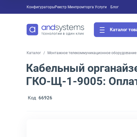
Конфигураторы
Реестр Минпромторга
Услуги
Блог
Каталог тов
Каталог
Монтажное телекоммуникационное оборудование 
Кабельный органайз
ГКО-Щ-1-9005: Оплат
Код
66926