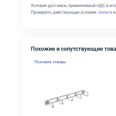
Условия доставки, применяемый НДС и ито
Проверить действующие условия:
оплата
Похожие и сопутствующие тов
Похожие товары
MASTER LAN-ORG Горизонтальный 1U, LAN-ORG/BP-1U
крыть товар: Кабельный органайзер ЦМО ГКО-Щ со щёткой Горизо
Открыть товар: Кабельный 