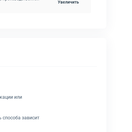
Увеличить
икации или
ь способа зависит