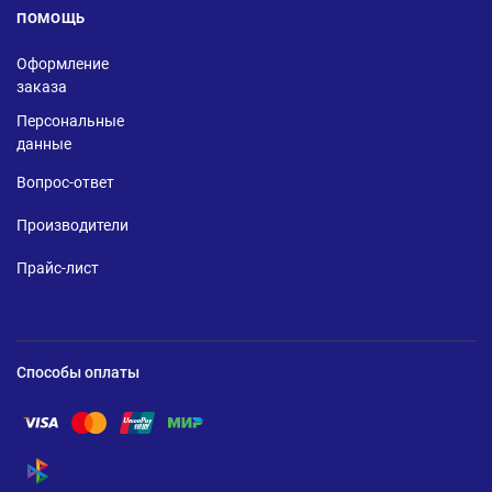
ПОМОЩЬ
Оформление
заказа
Персональные
данные
Вопрос-ответ
Производители
Прайс-лист
Способы оплаты
Помощь по оплате Visa
Помощь по оплате Mastercard
Помощь по оплате UnionPay
Помощь по оплате Мир
Помощь по оплате СБП