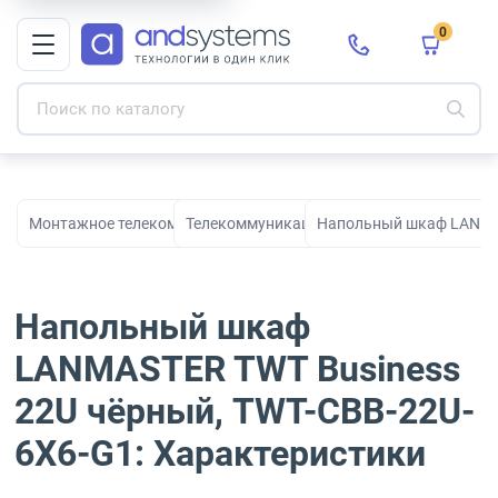
0
Монтажное телекоммуникационное оборудование для СКС и с
Телекоммуникационные шкафы
Напольный шкаф LANMAS
Напольный шкаф
LANMASTER TWT Business
22U чёрный, TWT-CBB-22U-
6X6-G1: Характеристики