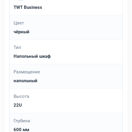
TWT Business
Цвет
чёрный
Тип
Напольный шкаф
Размещение
напольный
Высота
22U
Глубина
600 мм