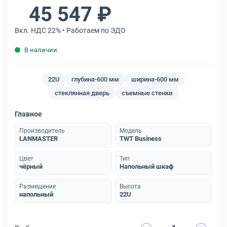
45 547 ₽
Вкл. НДС 22% • Работаем по ЭДО
В наличии
22U
глубина-600 мм
ширина-600 мм
стеклянная дверь
съемные стенки
Главное
Производитель
Модель
LANMASTER
TWT Business
Цвет
Тип
чёрный
Напольный шкаф
Размещение
Высота
напольный
22U