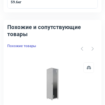
59.6кг
Похожие и сопутствующие
товары
Похожие товары
K
ый шкаф Cabeus ND-05C 18U чёрный, ND-05C-18U60/60-BK
Открыть товар: Напольный шкаф