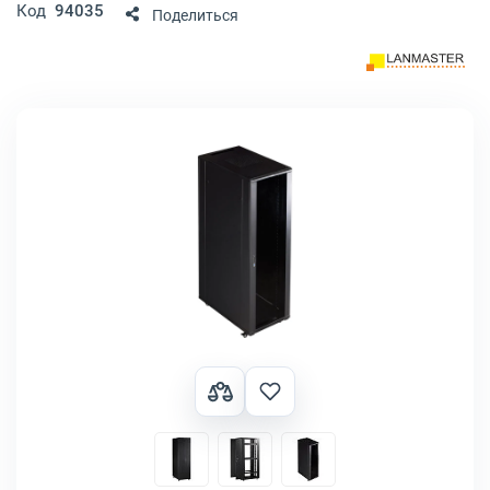
Код
94035
Поделиться