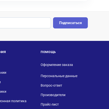
Подписаться
НИЯ
ПОМОЩЬ
Оформление заказа
ании
Персональные данные
и
Вопрос-ответ
ники
Производители
ионная политика
Прайс-лист