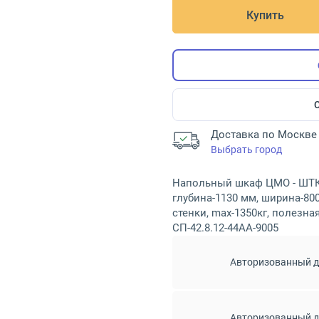
Купить
Доставка по Москве 
Выбрать город
Напольный шкаф ЦМО - ШТК-
глубина-1130 мм, ширина-80
стенки, max-1350кг, полезна
СП-42.8.12-44АА-9005
Авторизованный 
Авторизованный 