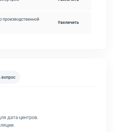
р производственной
Увеличить
 вопрос
ля дата-центров.
иляции.