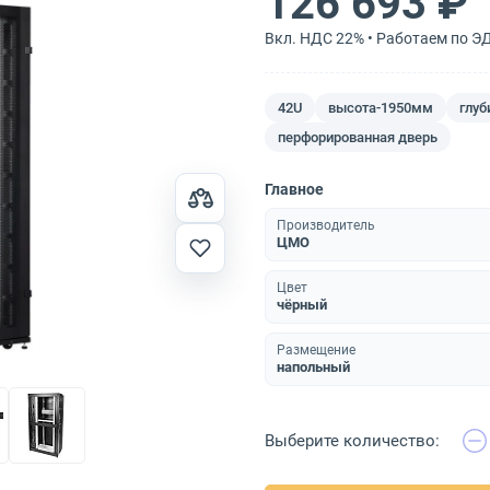
126 693 ₽
Вкл. НДС 22% • Работаем по Э
42U
высота-1950мм
глуб
перфорированная дверь
Главное
Производитель
ЦМО
Цвет
чёрный
Размещение
напольный
Выберите количество: