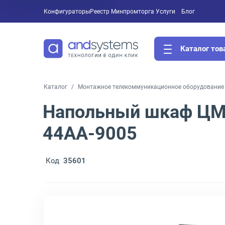
Конфигураторы
Реестр Минпромторга
Услуги
Блог
Каталог тов
Каталог
Монтажное телекоммуникационное оборудование 
Напольный шкаф ЦМО
44АА-9005
Код
35601