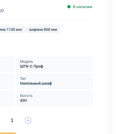
В наличии
ДО
ина-1130 мм
ширина-800 мм
Модель
ШТК-С Проф
Тип
Напольный шкаф
Высота
42U