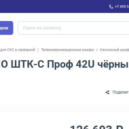
+7 495 5
аров
для СКС и серверной
Телекоммуникационные шкафы
Напольный шкаф 
 ШТК-С Проф 42U чёрный
Поделит