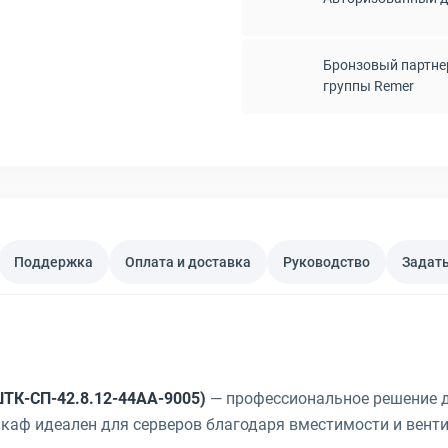
Бронзовый партне
группы Remer
Поддержка
Оплата и доставка
Руководство
Задать
ТК-СП-42.8.12-44АА-9005)
— профессиональное решение д
каф идеален для серверов благодаря вместимости и вент