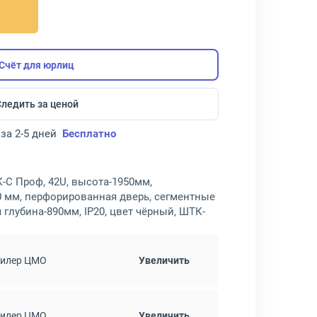
Счёт для юрлиц
Следить за ценой
за 2-5 дней
Бесплатно
С Проф, 42U, высота-1950мм,
0 мм, перфорированная дверь, сегментные
я глубина-890мм, IP20, цвет чёрный, ШТК-
дилер ЦМО
Увеличить
дилер ЦМО
Увеличить