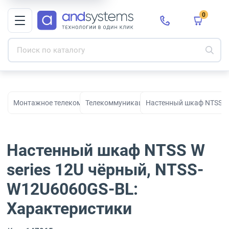
0
Монтажное телекоммуникационное оборудование для СКС и с
Телекоммуникационные шкафы
Настенный шкаф NTSS W
Настенный шкаф NTSS W
series 12U чёрный, NTSS-
W12U6060GS-BL:
Характеристики