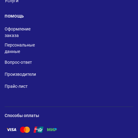
Услуги
ПОМОЩЬ
Оформление
заказа
Персональные
данные
Вопрос-ответ
Производители
Прайс-лист
Способы оплаты
Помощь по оплате Visa
Помощь по оплате Mastercard
Помощь по оплате UnionPay
Помощь по оплате Мир