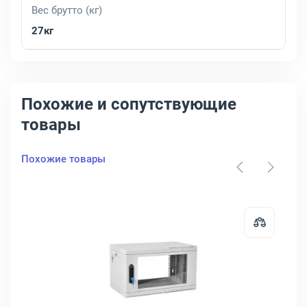
Вес брутто (кг)
27кг
Похожие и сопутствующие
товары
Похожие товары
Y
ный шкаф ЦМО ШРН-Э 18U серый, ШРН-Э-18.350
Открыть товар: Настенный шкаф