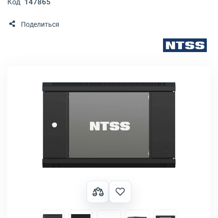
Код
147865
Поделиться