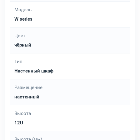
Модель
W series
Цвет
чёрный
Тип
Настенный шкаф
Размещение
настенный
Высота
12U
Высота (мм)