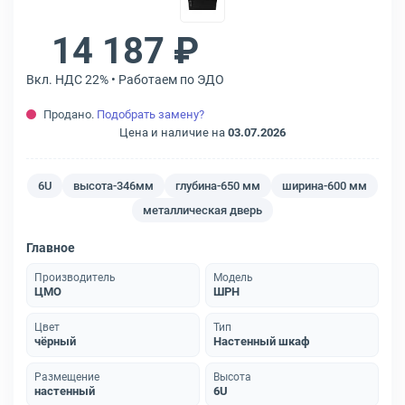
14 187 ₽
Вкл. НДС 22% • Работаем по ЭДО
Продано.
Подобрать замену?
Цена и наличие на
03.07.2026
6U
высота-346мм
глубина-650 мм
ширина-600 мм
металлическая дверь
Главное
Производитель
Модель
ЦМО
ШРН
Цвет
Тип
чёрный
Настенный шкаф
Размещение
Высота
настенный
6U