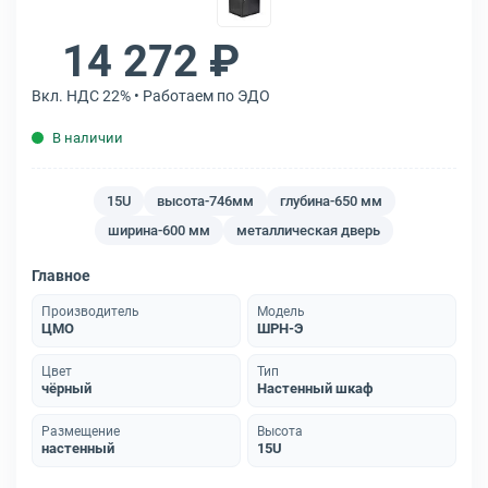
14 272 ₽
Вкл. НДС 22% • Работаем по ЭДО
В наличии
15U
высота-746мм
глубина-650 мм
ширина-600 мм
металлическая дверь
Главное
Производитель
Модель
ЦМО
ШРН-Э
Цвет
Тип
чёрный
Настенный шкаф
Размещение
Высота
настенный
15U