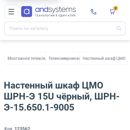
0
Монтажное телекоммуникационное оборудование для СКС и с
Телекоммуникационные шкафы
Настенный шкаф ЦМО ШР
Настенный шкаф ЦМО
ШРН-Э 15U чёрный, ШРН-
Э-15.650.1-9005
Код
123562