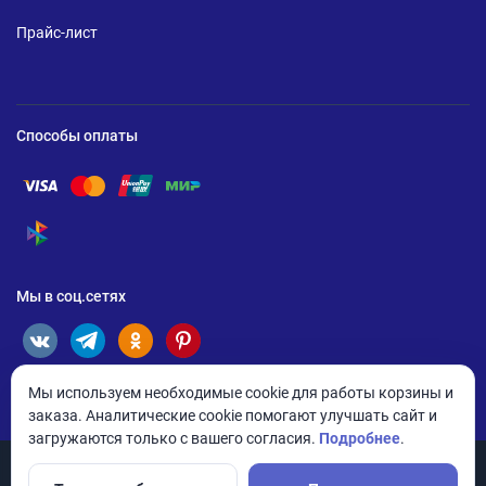
Прайс-лист
Способы оплаты
Помощь по оплате Visa
Помощь по оплате Mastercard
Помощь по оплате UnionPay
Помощь по оплате Мир
Помощь по оплате СБП
Мы в соц.сетях
Мы используем необходимые cookie для работы корзины и
заказа. Аналитические cookie помогают улучшать сайт и
загружаются только с вашего согласия.
Подробнее
.