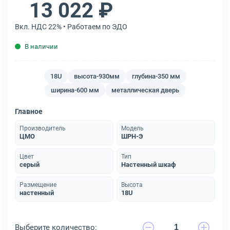
13 022 ₽
Вкл. НДС 22% • Работаем по ЭДО
В наличии
18U
высота-930мм
глубина-350 мм
ширина-600 мм
металлическая дверь
Главное
Производитель
Модель
ЦМО
ШРН-Э
Цвет
Тип
серый
Настенный шкаф
Размещение
Высота
настенный
18U
Выберите количество: