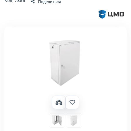
Код
7856
Поделиться