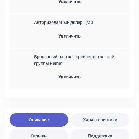
Увеличить
Авторизованный дилер ЦМО
Увеличить
Бронзовый партнер производственной
группы Remer
Увеличить
Описание
Характеристики
Отзывы
Поддержка