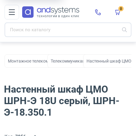
0
Монтажное телекоммуникационное оборудование для СКС и с
Телекоммуникационные шкафы
Настенный шкаф ЦМО ШР
Настенный шкаф ЦМО
ШРН-Э 18U серый, ШРН-
Э-18.350.1