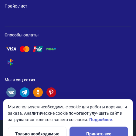
Прайс-лист
Способы оплаты
Помощь по оплате Visa
Помощь по оплате Mastercard
Помощь по оплате UnionPay
Помощь по оплате Мир
Помощь по оплате СБП
Мы в соц.сетях
Мы используем необходимые cookie для работы корзины и
заказа. Аналитические cookie помогают улучшать сайт и
загружаются только с вашего согласия.
Подробнее
.
Только необходимые
Принять все
© 2026 ANDPRO / ООО «АНД-Системс»