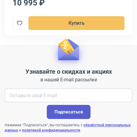
10 995 ₽
1
Купить
Узнавайте о скидках и акциях
в нашей E-mail рассылке
Подписаться
Нажимая "Подписаться", вы соглашаетесь с
обработкой персональных
данных
и
политикой конфиденциальности
.