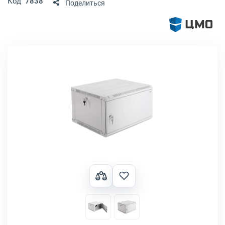
Код
7838
Поделиться