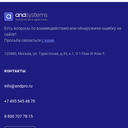
ANDPRO
Есть вопросы по взаимодействию или обнаружили ошибку на
сайте?
Просьба связаться
с нами
125480, Москва, ул. Туристская, д.33, к.1, Э 1 Пом XI Ком 5
КОНТАКТЫ
info@andpro.ru
+7 495 545 48 70
8 800 707 78 15