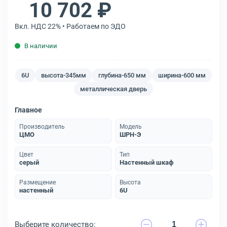
10 702 ₽
Вкл. НДС 22% • Работаем по ЭДО
В наличии
6U
высота-345мм
глубина-650 мм
ширина-600 мм
металлическая дверь
Главное
Производитель
Модель
ЦМО
ШРН-Э
Цвет
Тип
серый
Настенный шкаф
Размещение
Высота
настенный
6U
Выберите количество: