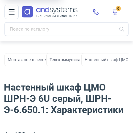
0
Монтажное телекоммуникационное оборудование для СКС и с
Телекоммуникационные шкафы
Настенный шкаф ЦМО ШР
Настенный шкаф ЦМО
ШРН-Э 6U серый, ШРН-
Э-6.650.1: Характеристики