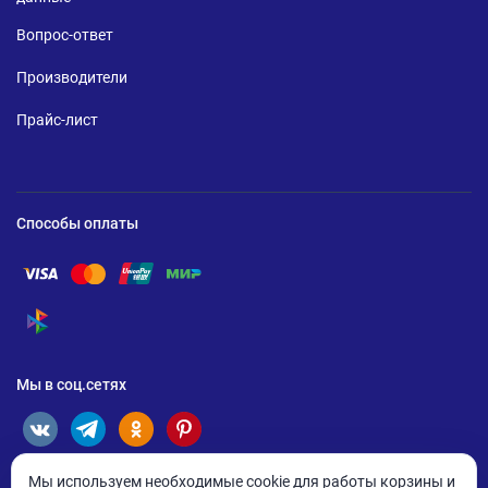
Вопрос-ответ
Производители
Прайс-лист
Способы оплаты
Помощь по оплате Visa
Помощь по оплате Mastercard
Помощь по оплате UnionPay
Помощь по оплате Мир
Помощь по оплате СБП
Мы в соц.сетях
Мы используем необходимые cookie для работы корзины и