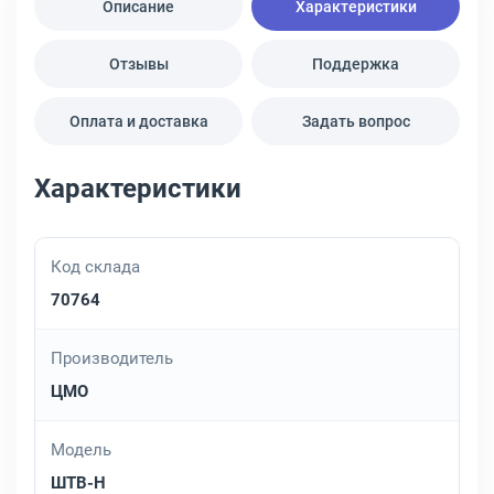
Описание
Характеристики
Отзывы
Поддержка
Оплата и доставка
Задать вопрос
Характеристики
Код склада
70764
Производитель
ЦМО
Модель
ШТВ-Н