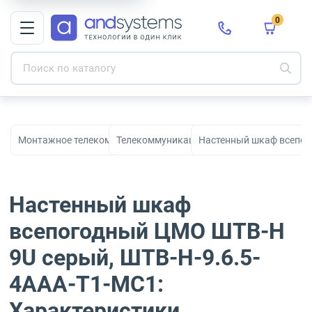
0
Монтажное телекоммуникационное оборудование для СКС и с
Телекоммуникационные шкафы
Настенный шкаф всепог
Настенный шкаф
всепогодный ЦМО ШТВ-Н
9U серый, ШТВ-Н-9.6.5-
4ААА-Т1-МС1:
Характеристики