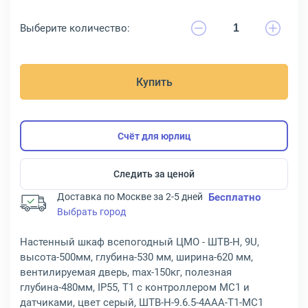
Выберите количество:
Купить
Счёт для юрлиц
Следить за ценой
Доставка по Москве за 2-5 дней
Бесплатно
Выбрать город
Настенный шкаф всепогодный ЦМО - ШТВ-Н, 9U,
высота-500мм, глубина-530 мм, ширина-620 мм,
вентилируемая дверь, max-150кг, полезная
глубина-480мм, IP55, Т1 с контроллером MC1 и
датчиками, цвет серый, ШТВ-Н-9.6.5-4ААА-Т1-МС1