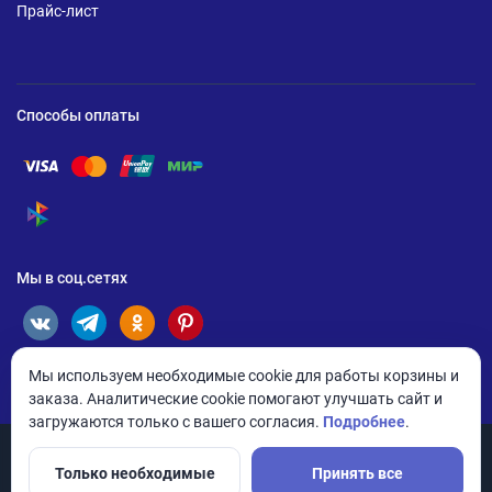
Прайс-лист
Способы оплаты
Помощь по оплате Visa
Помощь по оплате Mastercard
Помощь по оплате UnionPay
Помощь по оплате Мир
Помощь по оплате СБП
Мы в соц.сетях
Мы используем необходимые cookie для работы корзины и
заказа. Аналитические cookie помогают улучшать сайт и
загружаются только с вашего согласия.
Подробнее
.
Только необходимые
Принять все
© 2026 ANDPRO / ООО «АНД-Системс»