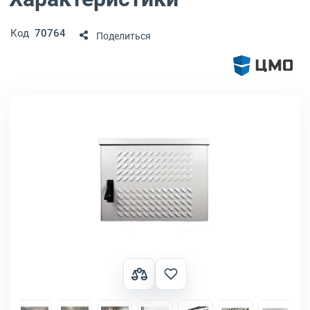
Код
70764
Поделиться