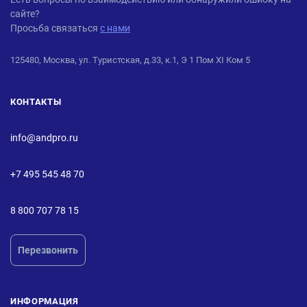
сайте?
Просьба связаться
с нами
125480, Москва, ул. Туристская, д.33, к.1, Э 1 Пом XI Ком 5
КОНТАКТЫ
info@andpro.ru
+7 495 545 48 70
8 800 707 78 15
Перезвонить
ИНФОРМАЦИЯ