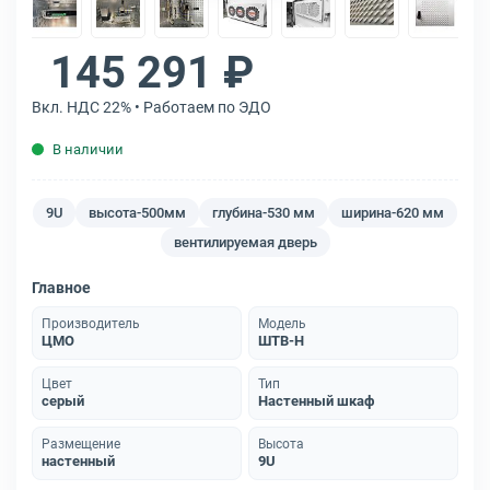
145 291 ₽
Вкл. НДС 22% • Работаем по ЭДО
В наличии
9U
высота-500мм
глубина-530 мм
ширина-620 мм
вентилируемая дверь
Главное
Производитель
Модель
ЦМО
ШТВ-Н
Цвет
Тип
серый
Настенный шкаф
Размещение
Высота
настенный
9U