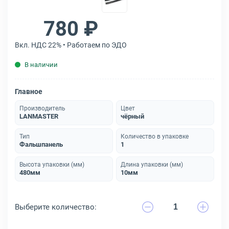
780 ₽
Вкл. НДС 22% • Работаем по ЭДО
В наличии
Главное
Производитель
Цвет
LANMASTER
чёрный
Тип
Количество в упаковке
Фальшпанель
1
Высота упаковки (мм)
Длина упаковки (мм)
480мм
10мм
Выберите количество: