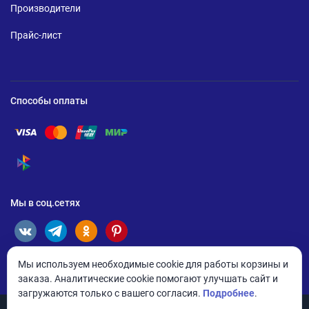
Производители
Прайс-лист
Способы оплаты
Помощь по оплате Visa
Помощь по оплате Mastercard
Помощь по оплате UnionPay
Помощь по оплате Мир
Помощь по оплате СБП
Мы в соц.сетях
Мы используем необходимые cookie для работы корзины и
заказа. Аналитические cookie помогают улучшать сайт и
загружаются только с вашего согласия.
Подробнее
.