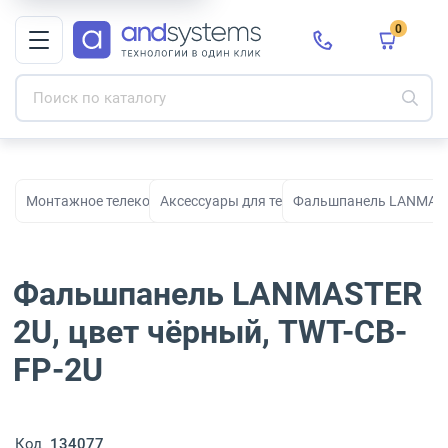
0
Монтажное телекоммуникационное оборудование для СКС и с
Аксессуары для телекоммуникационных ш
Фальшпанель LANMASTE
Фальшпанель LANMASTER
2U, цвет чёрный, TWT-CB-
FP-2U
Код
134077