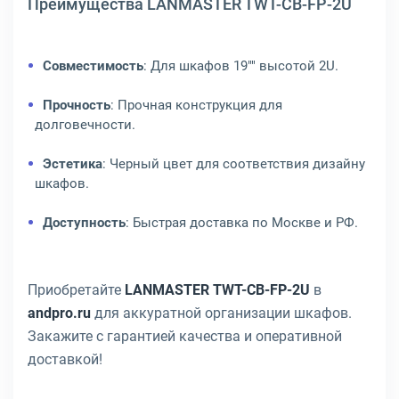
Преимущества LANMASTER TWT-CB-FP-2U
Совместимость
: Для шкафов 19"" высотой 2U.
Прочность
: Прочная конструкция для
долговечности.
Эстетика
: Черный цвет для соответствия дизайну
шкафов.
Доступность
: Быстрая доставка по Москве и РФ.
Приобретайте
LANMASTER TWT-CB-FP-2U
в
andpro.ru
для аккуратной организации шкафов.
Закажите с гарантией качества и оперативной
доставкой!