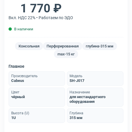
1 770 ₽
Вкл. НДС 22% • Работаем по ЭДО
В наличии
Консольная
Перфорированная
глубина-315 мм
max-15 кг
Главное
Производитель
Модель
Cabeus
SH-J017
Цвет
Назначение
чёрный
для нестандартного
оборудования
Высота (U)
Глубина
1U
315 мм