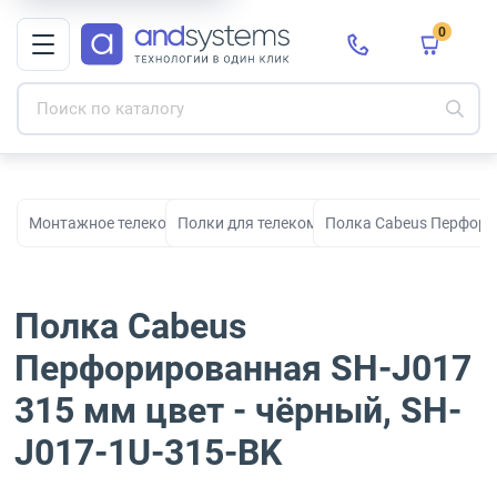
0
Монтажное телекоммуникационное оборудование для СКС и с
Полки для телекоммуникационных шкафо
Полка Cabeus Перфорир
Полка Cabeus
Перфорированная SH-J017
315 мм цвет - чёрный, SH-
J017-1U-315-BK