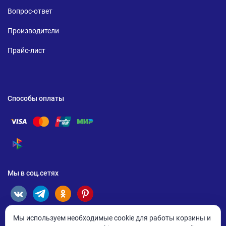
Вопрос-ответ
Производители
Прайс-лист
Способы оплаты
Помощь по оплате Visa
Помощь по оплате Mastercard
Помощь по оплате UnionPay
Помощь по оплате Мир
Помощь по оплате СБП
Мы в соц.сетях
Мы используем необходимые cookie для работы корзины и