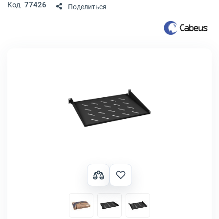
Код
77426
Поделиться