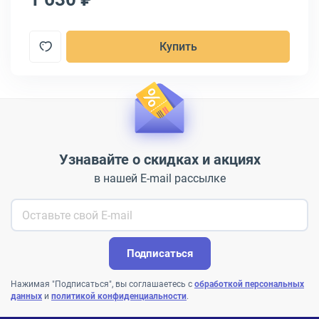
Купить
Узнавайте о скидках и акциях
в нашей E-mail рассылке
Подписаться
Нажимая "Подписаться", вы соглашаетесь с
обработкой персональных
данных
и
политикой конфиденциальности
.