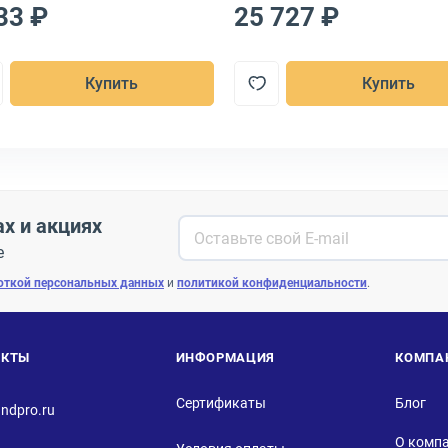
33 ₽
25 727 ₽
Купить
Купить
ах и акциях
е
откой персональных данных
и
политикой конфиденциальности
.
АКТЫ
ИНФОРМАЦИЯ
КОМПА
Сертификаты
Блог
ndpro.ru
О комп