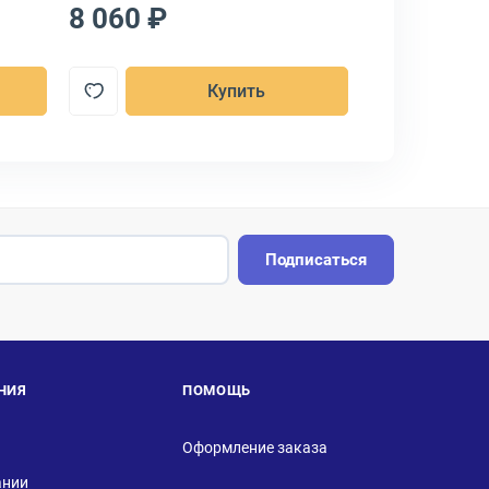
8 060 ₽
7 557 ₽
Купить
Подписаться
НИЯ
ПОМОЩЬ
Оформление заказа
ании