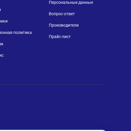
Персональные данные
и
Вопрос-ответ
ники
Производители
ионная политика
Прайс-лист
ии
ис