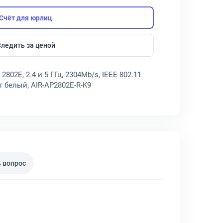
Счёт для юрлиц
Следить за ценой
 2802E, 2.4 и 5 ГГц, 2304Mb/s, IEEE 802.11
вет белый, AIR-AP2802E-R-K9
 вопрос