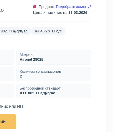
Продано.
Подобрать замену?
ДО
Цена и наличие на
11.03.2026
 802.11 a/g/n/ac
RJ-45 2 x 1 Гб/с
Модель
Aironet 2802E
Количество диапазонов
2
Беспроводной стандарт
IEEE 802.11 a/g/n/ac
лицо или ИП
нии