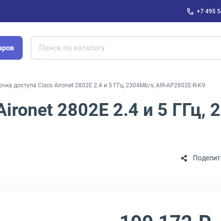
+7 495 5
аров
очка доступа Cisco Aironet 2802E 2.4 и 5 ГГц, 2304Mb/s, AIR-AP2802E-R-K9
ironet 2802E 2.4 и 5 ГГц, 
Поделит