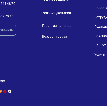
Условия оплаты
 545 48 70
Новост
Условия доставки
707 78 15
Сотруд
Гарантия на товар
Редакц
звонить
Ваканс
Возврат товара
Наш оф
Услуги
тях