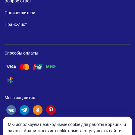
Вопрос-ответ
Производители
Прайс-лист
Способы оплаты
Помощь по оплате Visa
Помощь по оплате Mastercard
Помощь по оплате UnionPay
Помощь по оплате Мир
Помощь по оплате СБП
Мы в соц.сетях
Мы используем необходимые cookie для работы корзины и
заказа. Аналитические cookie помогают улучшать сайт и