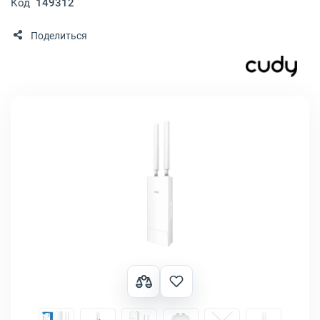
Код
149312
Поделиться