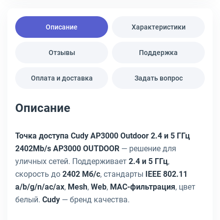
Описание
Характеристики
Отзывы
Поддержка
Оплата и доставка
Задать вопрос
Описание
Точка доступа Cudy AP3000 Outdoor 2.4 и 5 ГГц
2402Mb/s AP3000 OUTDOOR
— решение для
уличных сетей. Поддерживает
2.4 и 5 ГГц
,
скорость до
2402 Мб/с
, стандарты
IEEE 802.11
a/b/g/n/ac/ax
,
Mesh
,
Web
,
MAC-фильтрация
, цвет
белый.
Cudy
— бренд качества.