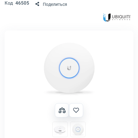
Код
46505
Поделиться