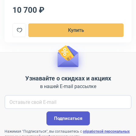
10 700 ₽
4
Купить
Узнавайте о скидках и акциях
в нашей E-mail рассылке
Подписаться
Нажимая "Подписаться", вы соглашаетесь с
обработкой персональных