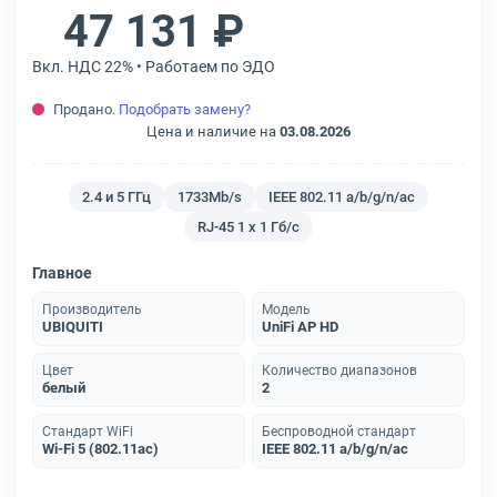
47 131 ₽
Вкл. НДС 22% • Работаем по ЭДО
Продано.
Подобрать замену?
Цена и наличие на
03.08.2026
2.4 и 5 ГГц
1733Mb/s
IEEE 802.11 a/b/g/n/ac
RJ-45 1 x 1 Гб/с
Главное
Производитель
Модель
UBIQUITI
UniFi AP HD
Цвет
Количество диапазонов
белый
2
Стандарт WiFi
Беспроводной стандарт
Wi-Fi 5 (802.11ac)
IEEE 802.11 a/b/g/n/ac