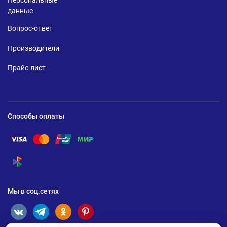
Персональные
данные
Вопрос-ответ
Производители
Прайс-лист
Способы оплаты
Помощь по оплате Visa
Помощь по оплате Mastercard
Помощь по оплате UnionPay
Помощь по оплате Мир
Помощь по оплате СБП
Мы в соц.сетях