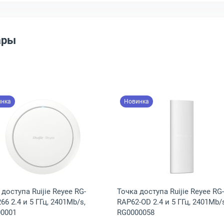
ары
инка
Новинка
а Ruijie Reyee RG-RAP72 2.4 и 5 ГГц, 2882Mb/s, 6976915004218
Открыть товар: Точка доступа Ruijie Reyee RG-RAP2266
Открыть това
 доступа Ruijie Reyee RG-
Точка доступа Ruijie Reyee RG-
66 2.4 и 5 ГГц, 2401Mb/s,
RAP62-OD 2.4 и 5 ГГц, 2401Mb/s
0001
RG0000058