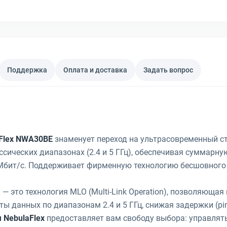
Поддержка
Оплата и доставка
Задать вопрос
aFlex NWA30BE
знаменует переход на ультрасовременный ст
ассических диапазонах (2.4 и 5 ГГц), обеспечивая суммарн
Мбит/с. Поддерживает фирменную технологию бесшовного
 — это технология MLO (Multi-Link Operation), позволяющая
ы данных по диапазонам 2.4 и 5 ГГц, снижая задержки (pi
 NebulaFlex
предоставляет вам свободу выбора: управлять