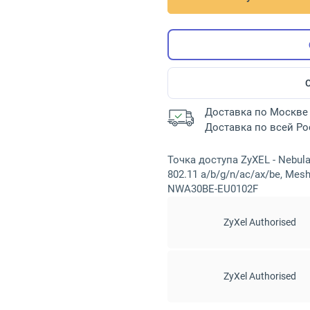
Доставка по Москве 
Доставка по всей Р
Точка доступа ZyXEL - Nebula
802.11 a/b/g/n/ac/ax/be, Mesh,
NWA30BE-EU0102F
ZyXel Authorised
ZyXel Authorised