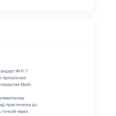
андарт Wi-Fi 7
ую пропускную
 покрытия Mesh.
 клиентскому
ng) практически до
 точкой через