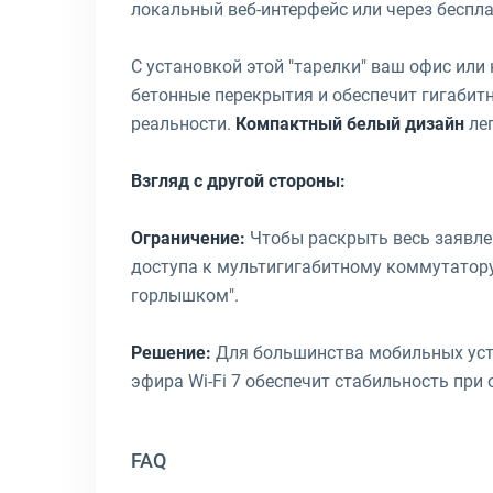
локальный веб-интерфейс или через беспла
С установкой этой "тарелки" ваш офис или 
бетонные перекрытия и обеспечит гигаби
реальности.
Компактный белый дизайн
лег
Взгляд с другой стороны:
Ограничение:
Чтобы раскрыть весь заявлен
доступа к мультигигабитному коммутатору 
горлышком".
Решение:
Для большинства мобильных устро
эфира Wi-Fi 7 обеспечит стабильность пр
FAQ