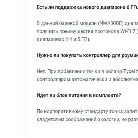
Есть ли поддержка нового диапазона 6 ГГ
В данной базовой модели (NWA30BE) диапа
получить преимущества протокола Wi-Fi 7
диапазонах 2.4 и 5 ГГц.
Нужно ли покупать контроллер для роуми
Нет. При добавлении точки в облако Zyxel
контроллером автоматически и абсолютно
Идет ли блок питания в комплекте?
По корпоративному стандарту точка запиты
кладется из соображений экологии, но разъ