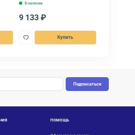
В наличии
В наличии
9 133 ₽
10 440 ₽
Купить
Подписаться
НИЯ
ПОМОЩЬ