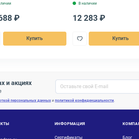
аличии
В наличии
688 ₽
12 283 ₽
Купить
Купить
ах и акциях
е
откой персональных данных
и
политикой конфиденциальности
.
АКТЫ
ИНФОРМАЦИЯ
КОМПА
Сертификаты
Блог