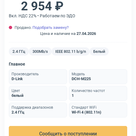
2 954 ₽
Вкл. НДС 22% • Работаем по ЭДО
Продано.
Подобрать замену?
Цена и наличие на
27.04.2026
2.4 ГГц
300Mb/s
IEEE 802.11 b/g/n
Белый
Главное
Производитель
Модель
D-Link
DCH-M225
Цвет
Количество частот
белый
1
Поддержка диапазонов
Стандарт WiFi
2.4 ГГц
Wi-Fi 4 (802.11n)
Сообщить о поступлении