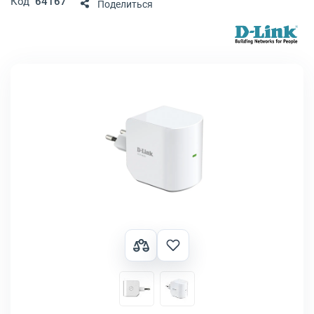
Код
64167
Поделиться