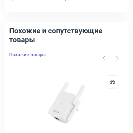
Похожие и сопутствующие
товары
Похожие товары
ь Wi-Fi Asus 2.4 ГГц 300Мб/с, RP-N12
Открыть товар: Усилитель Wi-Fi D