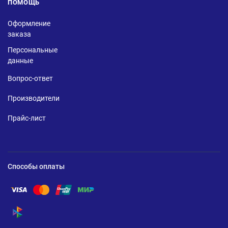
ПОМОЩЬ
Оформление
заказа
Персональные
данные
Вопрос-ответ
Производители
Прайс-лист
Способы оплаты
Помощь по оплате Visa
Помощь по оплате Mastercard
Помощь по оплате UnionPay
Помощь по оплате Мир
Помощь по оплате СБП