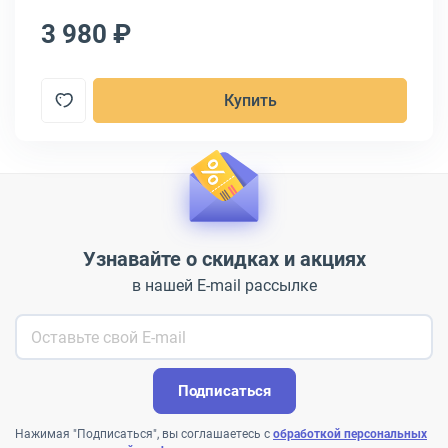
3 980 ₽
3
Купить
Узнавайте о скидках и акциях
в нашей E-mail рассылке
Подписаться
Нажимая "Подписаться", вы соглашаетесь с
обработкой персональных