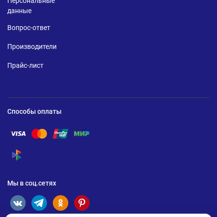
Персональные
данные
Вопрос-ответ
Производители
Прайс-лист
Способы оплаты
Помощь по оплате Visa
Помощь по оплате Mastercard
Помощь по оплате UnionPay
Помощь по оплате Мир
Помощь по оплате СБП
Мы в соц.сетях