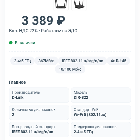
3 389 ₽
Вкл. НДС 22% • Работаем по ЭДО
В наличии
2.4/5 ГГц
867Мб/с
IEEE 802.11 a/b/g/n/ac
4x RJ-45
10/100 Мб/с
Главное
Производитель
Модель
D-Link
DIR-822
Количество диапазонов
Стандарт WiFi
2
Wi-Fi 5 (802.11ac)
Беспроводной стандарт
Поддержка диапазонов
IEEE 802.11 a/b/g/n/ac
2.4 и 5 ГГц