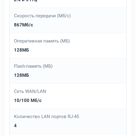
Скорость передачи (Мб/с)
867Мб/с
Оперативная память (МБ)
128МБ
Flash-память (МБ)
128МБ
Сеть WAN/LAN
10/100 Мб/с
Количество LAN портов RJ-45
4