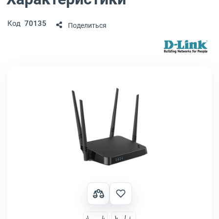
Код
70135
Поделиться