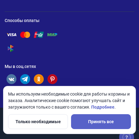
Способы оплаты
Помощь по оплате Visa
Помощь по оплате Mastercard
Помощь по оплате UnionPay
Помощь по оплате Мир
Помощь по оплате СБП
Мы в соц.сетях
Мы используем необходимые cookie для работы корзины и
заказа. Аналитические cookie помогают улучшать сайт и
загружаются только с вашего согласия.
Подробнее
.
Только необходимые
Принять все
© 2026 ANDPRO / ООО «АНД-Системс»
Политика конфиденциальности
Настройки cookie
?