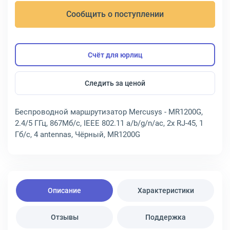
Сообщить о поступлении
Счёт для юрлиц
Следить за ценой
Беспроводной маршрутизатор Mercusys - MR1200G,
2.4/5 ГГц, 867Мб/с, IEEE 802.11 a/b/g/n/ac, 2x RJ-45, 1
Гб/с, 4 antennas, Чёрный, MR1200G
Описание
Характеристики
Отзывы
Поддержка