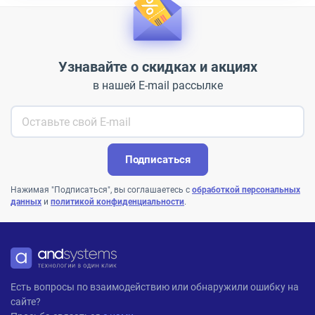
Узнавайте о скидках и акциях
в нашей E-mail рассылке
Подписаться
Нажимая "Подписаться", вы соглашаетесь с
обработкой персональных
данных
и
политикой конфиденциальности
.
ANDPRO
Есть вопросы по взаимодействию или обнаружили ошибку на
сайте?