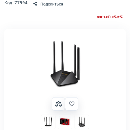
Код
77994
Поделиться