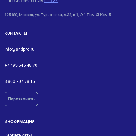
Просьба связаться
с нами
125480, Москва, ул. Туристская, д.33, к.1, Э 1 Пом XI Ком 5
КОНТАКТЫ
info@andpro.ru
+7 495 545 48 70
8 800 707 78 15
Перезвонить
ИНФОРМАЦИЯ
Сертификаты