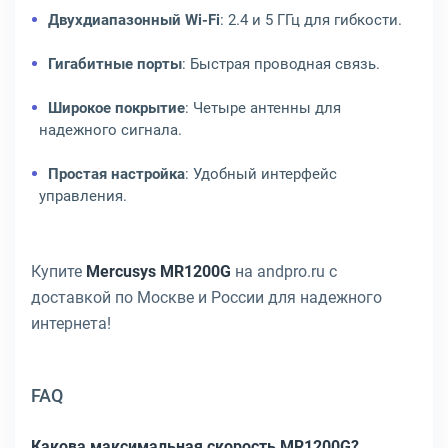
Двухдиапазонный Wi-Fi
: 2.4 и 5 ГГц для гибкости.
Гигабитные порты
: Быстрая проводная связь.
Широкое покрытие
: Четыре антенны для
надежного сигнала.
Простая настройка
: Удобный интерфейс
управления.
Купите
Mercusys MR1200G
на andpro.ru с
доставкой по Москве и России для надежного
интернета!
FAQ
Какова максимальная скорость MR1200G?