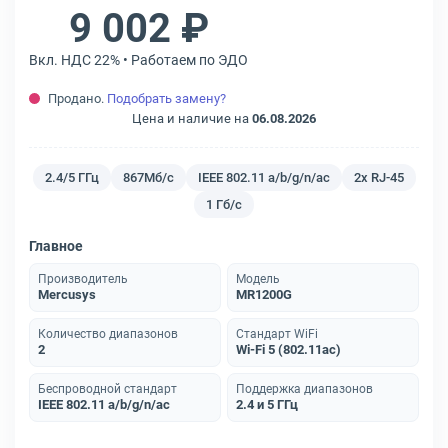
9 002 ₽
Вкл. НДС 22% • Работаем по ЭДО
Продано.
Подобрать замену?
Цена и наличие на
06.08.2026
2.4/5 ГГц
867Мб/с
IEEE 802.11 a/b/g/n/ac
2x RJ-45
1 Гб/с
Главное
Производитель
Модель
Mercusys
MR1200G
Количество диапазонов
Стандарт WiFi
2
Wi-Fi 5 (802.11ac)
Беспроводной стандарт
Поддержка диапазонов
IEEE 802.11 a/b/g/n/ac
2.4 и 5 ГГц