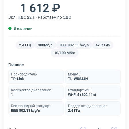
1 612 ₽
Вкл. НДС 22% • Работаем по ЭДО
В наличии
2.4 ГГц
300Мб/с
IEEE 802.11 b/g/n
4x RJ-45
10/100 Мб/с
Главное
Производитель
Модель
TP-Link
TL-WR844N
Количество диапазонов
Стандарт WiFi
1
Wi-Fi 4 (802.11n)
Беспроводной стандарт
Поддержка диапазонов
IEEE 802.11 b/g/n
2.4 ГГц