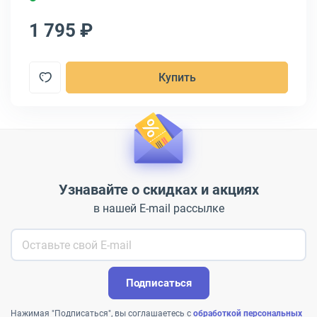
1 795 ₽
1
Купить
Узнавайте о скидках и акциях
в нашей E-mail рассылке
Подписаться
Нажимая "Подписаться", вы соглашаетесь с
обработкой персональных