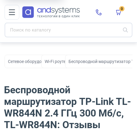
0
Сетевое оборудование
Wi-Fi роутеры
Беспроводной маршрутизатор TP-
Беспроводной
маршрутизатор TP-Link TL-
WR844N 2.4 ГГц 300 Мб/с,
TL-WR844N: Отзывы