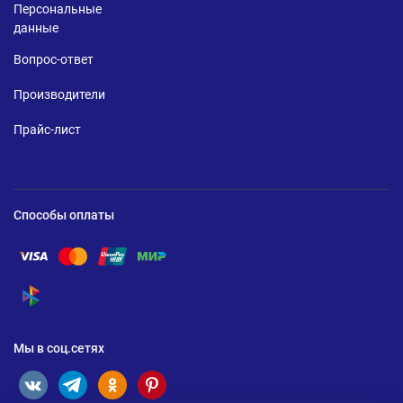
Персональные
данные
Вопрос-ответ
Производители
Прайс-лист
Способы оплаты
Помощь по оплате Visa
Помощь по оплате Mastercard
Помощь по оплате UnionPay
Помощь по оплате Мир
Помощь по оплате СБП
Мы в соц.сетях