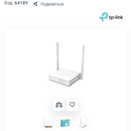
Код
64189
Поделиться