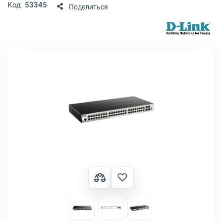
Код
53345
Поделиться