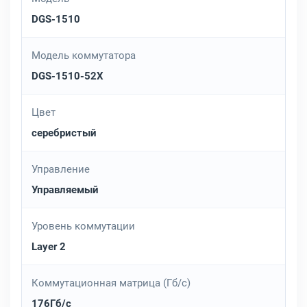
DGS-1510
Модель коммутатора
DGS-1510-52X
Цвет
серебристый
Управление
Управляемый
Уровень коммутации
Layer 2
Коммутационная матрица (Гб/с)
176Гб/с