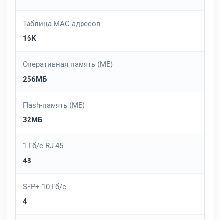
Таблица MAC-адресов
16K
Оперативная память (МБ)
256МБ
Flash-память (МБ)
32МБ
1 Гб/с RJ-45
48
SFP+ 10 Гб/с
4