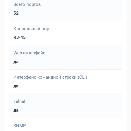
Всего портов
52
Консольный порт
RJ-45
Web-интерфейс
да
Интерфейс командной строки (CLI)
да
Telnet
да
SNMP