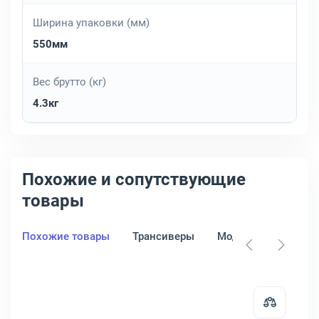
Ширина упаковки (мм)
550мм
Вес брутто (кг)
4.3кг
Похожие и сопутствующие
товары
Похожие товары
Трансиверы
Модули
Патч-п