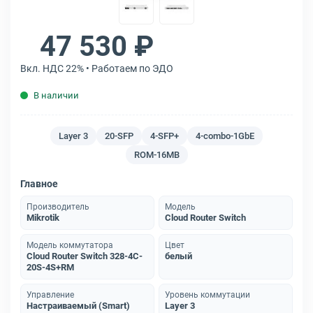
47 530 ₽
Вкл. НДС 22% • Работаем по ЭДО
В наличии
Layer 3
20-SFP
4-SFP+
4-combo-1GbE
ROM-16MB
Главное
Производитель
Модель
Mikrotik
Cloud Router Switch
Модель коммутатора
Цвет
Cloud Router Switch 328-4C-
белый
20S-4S+RM
Управление
Уровень коммутации
Настраиваемый (Smart)
Layer 3