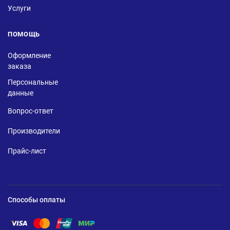
Услуги
ПОМОЩЬ
Оформление
заказа
Персональные
данные
Вопрос-ответ
Производители
Прайс-лист
Способы оплаты
Помощь по оплате Visa
Помощь по оплате Mastercard
Помощь по оплате UnionPay
Помощь по оплате Мир