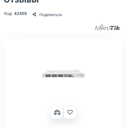
Код
42408
Поделиться