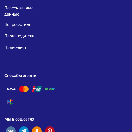
Персональные
данные
Вопрос-ответ
Производители
Прайс-лист
Способы оплаты
Помощь по оплате Visa
Помощь по оплате Mastercard
Помощь по оплате UnionPay
Помощь по оплате Мир
Помощь по оплате СБП
Мы в соц.сетях