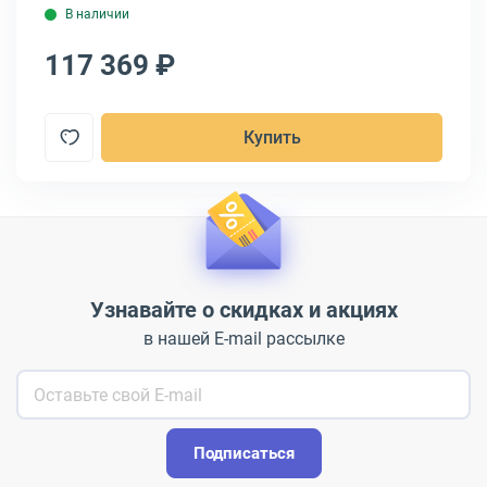
В наличии
117 369 ₽
1
Купить
Узнавайте о скидках и акциях
в нашей E-mail рассылке
Подписаться