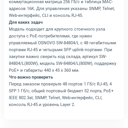
коммутационная матрица 256 Гб/с и таблица MAC-
адресов 16K. Для управления указаны SNMP, Telnet,
Web-интерфейс, CLI и консоль RJ-45.
Для каких задач
Модель подходит для крупного стоечного узла
доступа с PoE-потребителями, где нужен
управляемый OSNOVO SW-84804/L с 48 гигабитными
портами RJ-45 и четырьмя SFP uplink-портами. При
закупке важно сверить код склада, артикул SW-
84804/L(800W), модель SW-84804/L(800W), поддержку
PoE+ и габариты 440 x 45 x 360 мм.
Что важно проверить
Перед заказом проверьте 48 портов 1 Гб/с RJ-45, 4
SFP 1 Гб/с, общий портовый бюджет 52 порта, PoE+
IEEE 802.3at, SNMP, Telnet, Web-интерфейс, CLI,
консоль RJ-45 и уровень Layer 2.