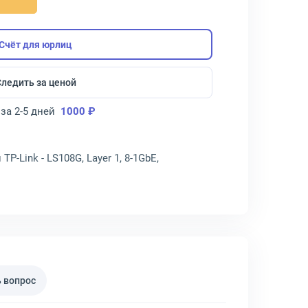
Счёт для юрлиц
Следить за ценой
за 2-5 дней
1000 ₽
-Link - LS108G, Layer 1, 8-1GbE,
 вопрос