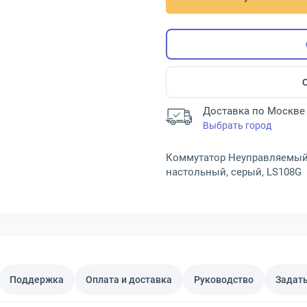
Доставка по Москве 
Выбрать город
Коммутатор Неуправляемый TP
настольный, серый, LS108G
Поддержка
Оплата и доставка
Руководство
Задать