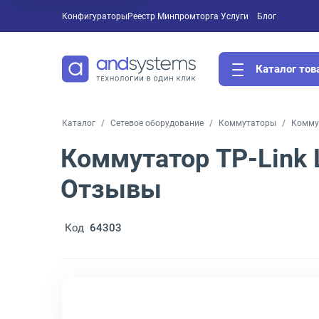
Конфигураторы
Реестр Минпромторга
Услуги
Блог
Каталог тов
Каталог
Сетевое оборудование
Коммутаторы
Коммут
Коммутатор TP-Link 
Отзывы
Код
64303