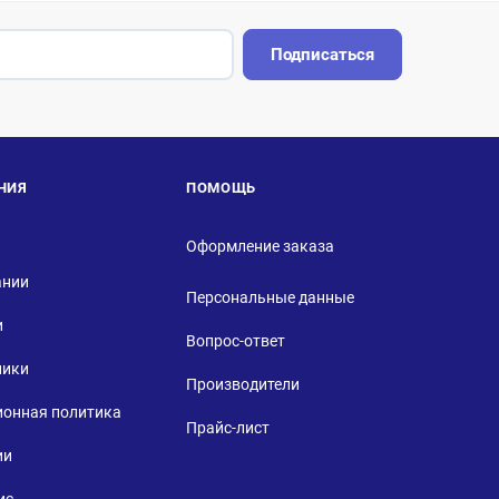
Подписаться
НИЯ
ПОМОЩЬ
Оформление заказа
ании
Персональные данные
и
Вопрос-ответ
ники
Производители
ионная политика
Прайс-лист
ии
ис