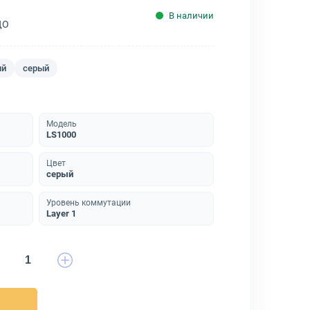
В наличии
ДО
ый
серый
Модель
LS1000
Цвет
серый
Уровень коммутации
Layer 1