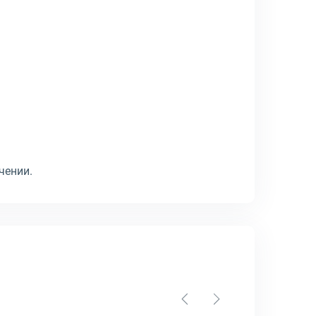
чении.