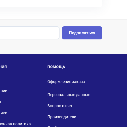
Подписаться
НИЯ
ПОМОЩЬ
Оформление заказа
ании
Персональные данные
и
Вопрос-ответ
ники
Производители
ионная политика