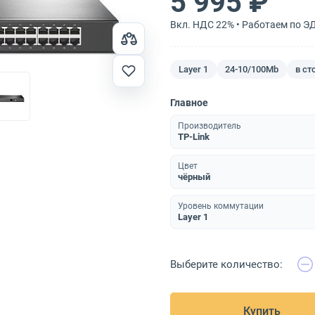
5 995 ₽
Вкл. НДС 22% • Работаем по Э
Layer 1
24-10/100Mb
в ст
Главное
Производитель
TP-Link
Цвет
чёрный
Уровень коммутации
Layer 1
Выберите количество:
Купить