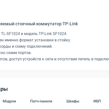
ляемый стоечный коммутатор TP-Link
л TL-SF1024 и модель TP-Link SF1024.
жен именно формат установки в стойку.
-корды и схему подключений.
сно схеме портов.
ов, доступ устройств к сети и отсутствие петель в подклю
ары
Модули
Патч-панели
Шкафы
ИБП