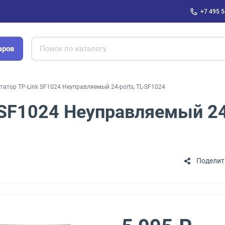
+7 495 5
аров
атор TP-Link SF1024 Неуправляемый 24-ports, TL-SF1024
SF1024 Неуправляемый 24-
Поделит