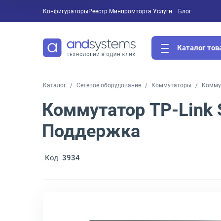
Конфигураторы
Реестр Минпромторга
Услуги
Блог
Каталог тов
Каталог
Сетевое оборудование
Коммутаторы
Коммут
Коммутатор TP-Link 
Поддержка
Код
3934