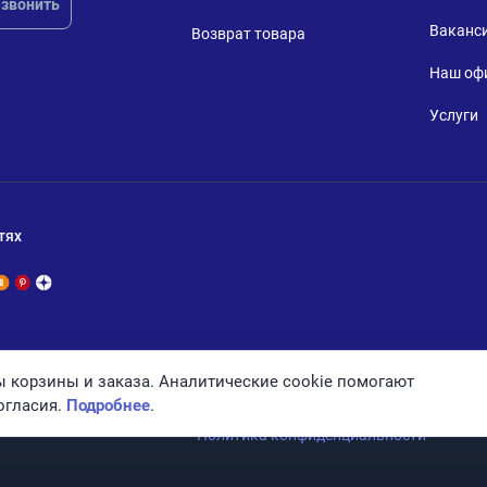
звонить
Ваканс
Возврат товара
Наш оф
Услуги
тях
 корзины и заказа. Аналитические cookie помогают
огласия.
Подробнее
.
Политика конфиденциальности