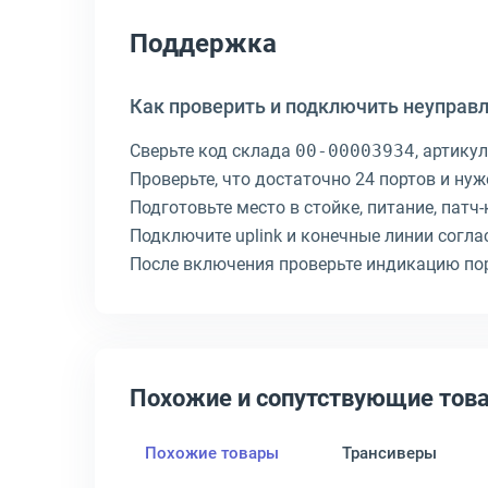
Поддержка
Как проверить и подключить неуправ
Сверьте код склада
00-00003934
, артику
Проверьте, что достаточно 24 портов и ну
Подготовьте место в стойке, питание, патч
Подключите uplink и конечные линии согла
После включения проверьте индикацию порт
Похожие и сопутствующие тов
Похожие товары
Трансиверы