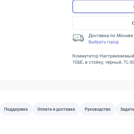
Доставка по Москве 
Выбрать город
Коммутатор Настраиваемый (S
1GbE, в стойку, чёрный, TL-
Поддержка
Оплата и доставка
Руководство
Задать