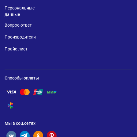
Персональные
данные
Вопрос-ответ
Производители
Прайс-лист
Способы оплаты
Помощь по оплате Visa
Помощь по оплате Mastercard
Помощь по оплате UnionPay
Помощь по оплате Мир
Помощь по оплате СБП
Мы в соц.сетях