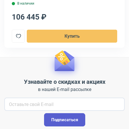
В наличии
106 445 ₽
1
Купить
Узнавайте о скидках и акциях
в нашей E-mail рассылке
Подписаться