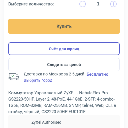
Выберите количество:
Купить
Счёт для юрлиц
Следить за ценой
Доставка по Москве за 2-5 дней
Бесплатно
Выбрать город
Коммутатор Управляемый ZyXEL - NebulaFlex Pro
GS2220-50HP, Layer 2, 48-PoE, 44-1GbE, 2-SFP, 4-combo-
1GbE, ROM-32MB, RAM-256MB, SNMP, telnet, Web, CLI, в
стойку, чёрный, GS2220-50HP-EU0101F
ZyXel Authorised