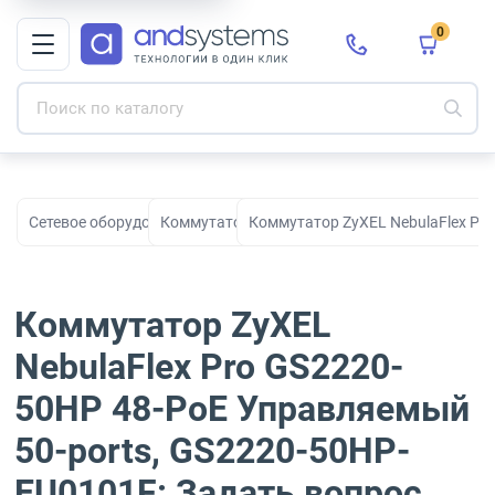
0
Сетевое оборудование
Коммутаторы
Коммутатор ZyXEL NebulaFlex Pr
Коммутатор ZyXEL
NebulaFlex Pro GS2220-
50HP 48-PoE Управляемый
50-ports, GS2220-50HP-
EU0101F: Задать вопрос