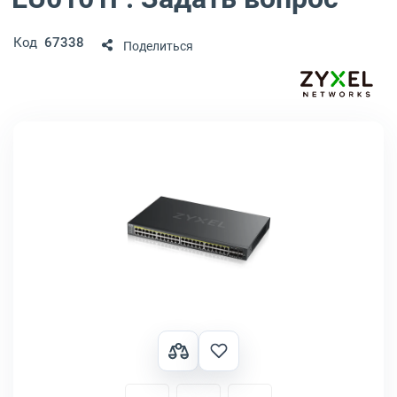
Код
67338
Поделиться