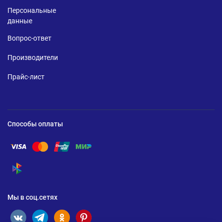
Персональные
данные
Вопрос-ответ
Производители
Прайс-лист
Способы оплаты
Помощь по оплате Visa
Помощь по оплате Mastercard
Помощь по оплате UnionPay
Помощь по оплате Мир
Помощь по оплате СБП
Мы в соц.сетях