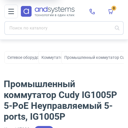
0
Сетевое оборудование
Коммутаторы
Промышленный коммутатор Cudy 
Промышленный
коммутатор Cudy IG1005P
5-PoE Неуправляемый 5-
ports, IG1005P