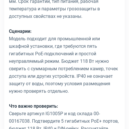
мм. Срок гарантии, тип питания, рабочая
температура и параметры грозозащиты в
доступных свойствах не указаны.
Сценарии:
Модель подходит для промышленной или
шкафной установки, где требуются пять
гигабитных PoE-подключений и простой
неуправляемый режим. Бюджет 118 Вт нужно
сверить с суммарным потреблением камер, точек
доступа или других устройств. IP40 не означает
защиту от воды, поэтому условия размещения
нужно проверять отдельно.
Что важно проверить:
Сверьте артикул IG1005P и код склада 00-
00167038. Подтвердите 5 гигабитных PoE+ портов,
бюджет 118 Вт, IP40 и DIN-рейку. Рассчитайте