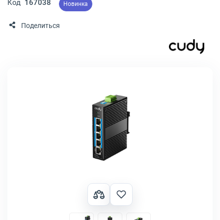
Код
167038
Новинка
Поделиться