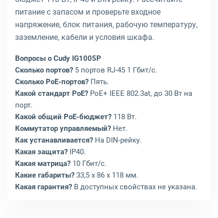
питание с запасом и проверьте входное
напряжение, блок питания, рабочую температуру,
заземление, кабели и условия шкафа.
Вопросы о Cudy IG1005P
Сколько портов?
5 портов RJ-45 1 Гбит/с.
Сколько PoE-портов?
Пять.
Какой стандарт PoE?
PoE+ IEEE 802.3at, до 30 Вт на
порт.
Какой общий PoE-бюджет?
118 Вт.
Коммутатор управляемый?
Нет.
Как устанавливается?
На DIN-рейку.
Какая защита?
IP40.
Какая матрица?
10 Гбит/с.
Какие габариты?
33,5 x 86 x 118 мм.
Какая гарантия?
В доступных свойствах не указана.