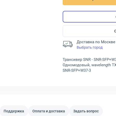
Доставка по Москве 
Выбрать город
Трансивер SNR - SNR-SFP+W37
Одномодовый, wavelength TX-1
SNR-SFP+W37-3
Поддержка
Оплата и доставка
Задать вопрос