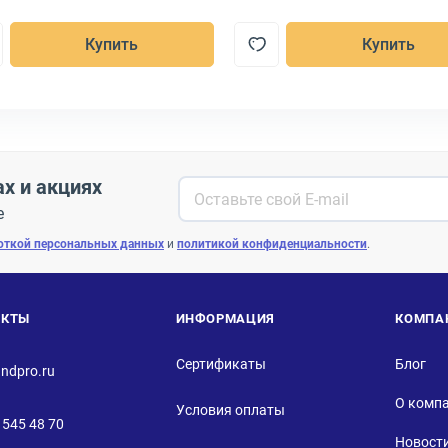
Купить
Купить
ах и акциях
е
откой персональных данных
и
политикой конфиденциальности
.
АКТЫ
ИНФОРМАЦИЯ
КОМПА
Сертификаты
Блог
ndpro.ru
О комп
Условия оплаты
 545 48 70
Новост