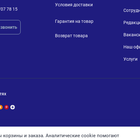
Условия доставки
707 78 15
Сотруд
Гарантия на товар
Редакц
звонить
Ваканс
Возврат товара
Наш оф
Услуги
тях
 корзины и заказа. Аналитические cookie помогают