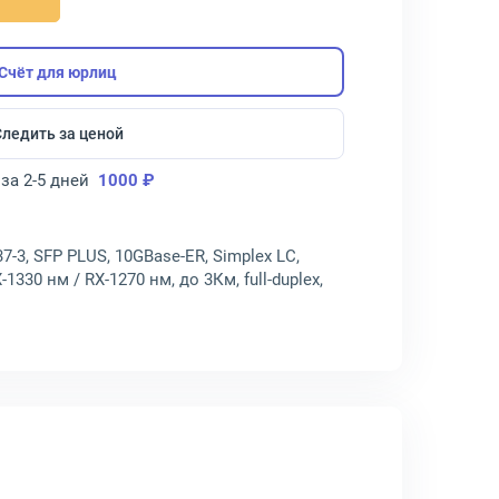
Счёт для юрлиц
Следить за ценой
за 2-5 дней
1000 ₽
-3, SFP PLUS, 10GBase-ER, Simplex LC,
330 нм / RX-1270 нм, до 3Км, full-duplex,