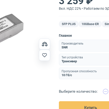
3 259 ₽
Вкл. НДС 22% • Работаем по Э
SFP PLUS
10GBase-ER
Si
Главное
Производитель
SNR
Тип устройства
Трансивер
Пропускная способность
10 Гб/с
Выберите количество:
Купить