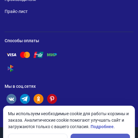
Прайс-лист
Способы оплаты
Помощь по оплате Visa
Помощь по оплате Mastercard
Помощь по оплате UnionPay
Помощь по оплате Мир
Помощь по оплате СБП
Мы в соц.сетях
Мы используем необходимые cookie для работы корзины и
заказа. Аналитические cookie помогают улучшать сайт и
загружаются только с вашего согласия.
Подробнее
.