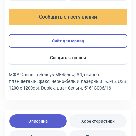
Сообщить о поступлении
Счёт для юрлиц
Следить за ценой
МФУ Canon - i-Sensys MF455dw, A4, сканер:
планшетный, факс, черно-белый лазерный, RJ-45, USB,
1200 x 1200dpi, Duplex, цвет белый, 5161C006/16
Описание
Характеристики