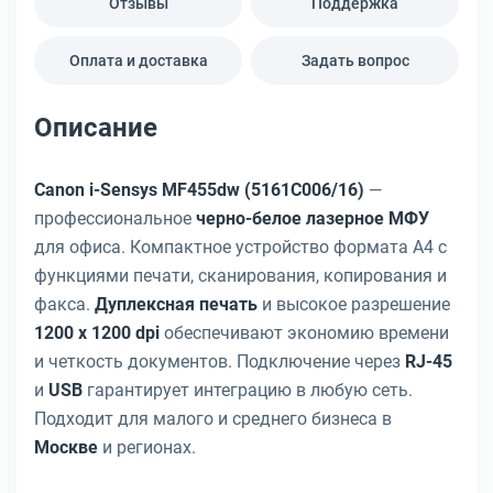
Отзывы
Поддержка
Оплата и доставка
Задать вопрос
Описание
Canon i-Sensys MF455dw (5161C006/16)
—
профессиональное
черно-белое лазерное МФУ
для офиса. Компактное устройство формата A4 с
функциями печати, сканирования, копирования и
факса.
Дуплексная печать
и высокое разрешение
1200 x 1200 dpi
обеспечивают экономию времени
и четкость документов. Подключение через
RJ-45
и
USB
гарантирует интеграцию в любую сеть.
Подходит для малого и среднего бизнеса в
Москве
и регионах.