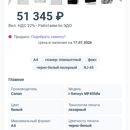
51 345 ₽
Вкл. НДС 22% • Работаем по ЭДО
Продано.
Подобрать замену?
Цена и наличие на
17.07.2026
A4
сканер: планшетный
факс
черно-белый лазерный
RJ-45
Главное
Производитель
Модель
Canon
i-Sensys MF455dw
Цвет
Технология печати
белый
лазерный
Максимальный формат
Цветность печати
A4
черно-белый