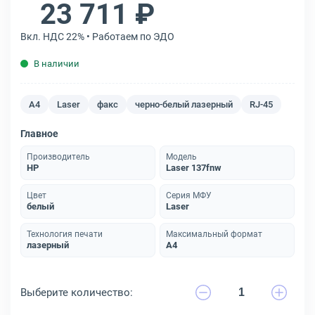
23 711 ₽
Вкл. НДС 22% • Работаем по ЭДО
В наличии
A4
Laser
факс
черно-белый лазерный
RJ-45
Главное
Производитель
Модель
HP
Laser 137fnw
Цвет
Серия МФУ
белый
Laser
Технология печати
Максимальный формат
лазерный
A4
Выберите количество: