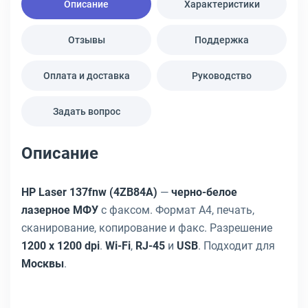
Описание
Характеристики
Отзывы
Поддержка
Оплата и доставка
Руководство
Задать вопрос
Описание
HP Laser 137fnw (4ZB84A)
—
черно-белое
лазерное МФУ
с факсом. Формат A4, печать,
сканирование, копирование и факс. Разрешение
1200 x 1200 dpi
.
Wi-Fi
,
RJ-45
и
USB
. Подходит для
Москвы
.