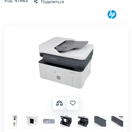
Код
47663
Поделиться