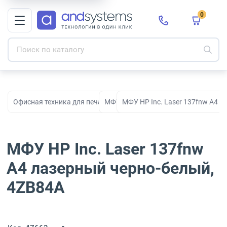
0
Офисная техника для печати, сканирования и документооборо
МФУ
МФУ HP Inc. Laser 137fnw A4 
МФУ HP Inc. Laser 137fnw
A4 лазерный черно-белый,
4ZB84A