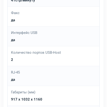
41стр/минуту
Факс
да
Интерфейс USB
да
Количество портов USB-Host
2
RJ-45
да
Габариты (мм)
917 x 1032 x 1160