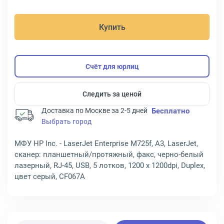
Купить
Счёт для юрлиц
Следить за ценой
Доставка по Москве за 2-5 дней
Бесплатно
Выбрать город
МФУ HP Inc. - LaserJet Enterprise M725f, A3, LaserJet,
сканер: планшетный/протяжный, факс, черно-белый
лазерный, RJ-45, USB, 5 лотков, 1200 x 1200dpi, Duplex,
цвет серый, CF067A