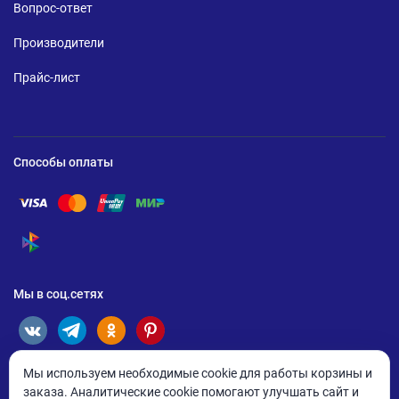
Вопрос-ответ
Производители
Прайс-лист
Способы оплаты
Помощь по оплате Visa
Помощь по оплате Mastercard
Помощь по оплате UnionPay
Помощь по оплате Мир
Помощь по оплате СБП
Мы в соц.сетях
Мы используем необходимые cookie для работы корзины и
заказа. Аналитические cookie помогают улучшать сайт и