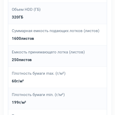
Объем HDD (ГБ)
320ГБ
Суммарная емкость подающих лотков (листов)
1600листов
Емкость принимающего лотка (листов)
250листов
Плотность бумаги max. (г/м²)
60г/м²
Плотность бумаги min. (г/м²)
199г/м²