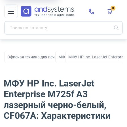
0
Офисная техника для печати, сканирования и документооборо
МФУ
МФУ HP Inc. LaserJet Enterpri
МФУ HP Inc. LaserJet
Enterprise M725f A3
лазерный черно-белый,
CF067A: Характеристики