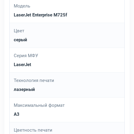
Модель
LaserJet Enterprise M725f
Цвет
серый
Серия МФУ
LaserJet
Технология печати
лазерный
Максимальный формат
A3
Цветность печати