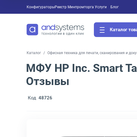
Конфигураторы
Реестр Минпромторга
Услуги
Блог
Каталог тов
Каталог
Офисная техника для печати, сканирования и док
МФУ HP Inc. Smart Ta
Отзывы
Код
48726