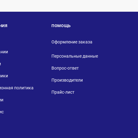
НИЯ
ПОМОЩЬ
Оформление заказа
ании
Персональные данные
и
Вопрос-ответ
ники
Производители
ионная политика
Прайс-лист
ии
ис