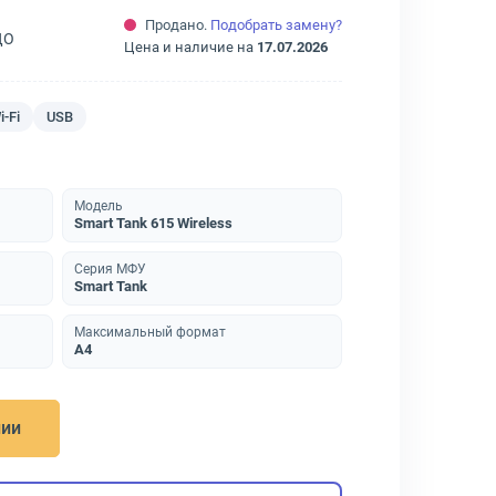
Продано.
Подобрать замену?
ДО
Цена и наличие на
17.07.2026
i-Fi
USB
Модель
Smart Tank 615 Wireless
Серия МФУ
Smart Tank
Максимальный формат
A4
нии