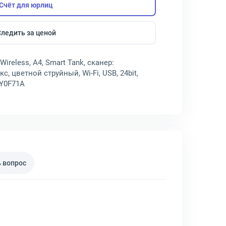
Счёт для юрлиц
Следить за ценой
Wireless, A4, Smart Tank, сканер:
 цветной струйный, Wi-Fi, USB, 24bit,
 Y0F71A
 вопрос