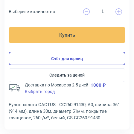
Выберите количество:
Купить
Счёт для юрлиц
Следить за ценой
Доставка по Москве за 2-5 дней
1000 ₽
Выбрать город
Рулон холста CACTUS - GC260-91430, A0, ширина 36"
(914 мм), длина 30м, диаметр 51мм, покрытие
глянцевое, 260г/м², белый, CS-GC260-91430