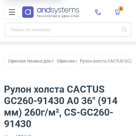
0
Офисная техника для печати, сканирования и документооборо
Офисная бумага
Рулон холста CACTUS GC260-
Рулон холста CACTUS
GC260-91430 A0 36" (914
мм) 260г/м², CS-GC260-
91430