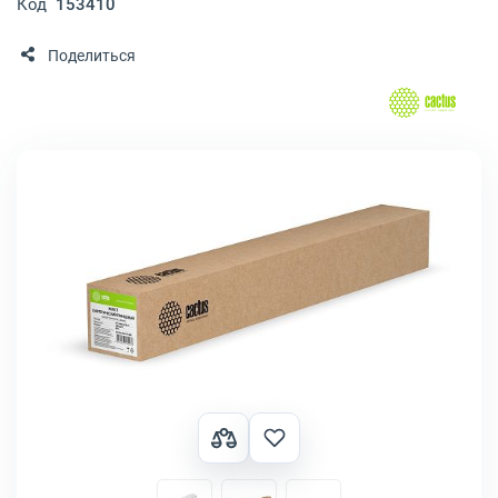
Код
153410
Поделиться