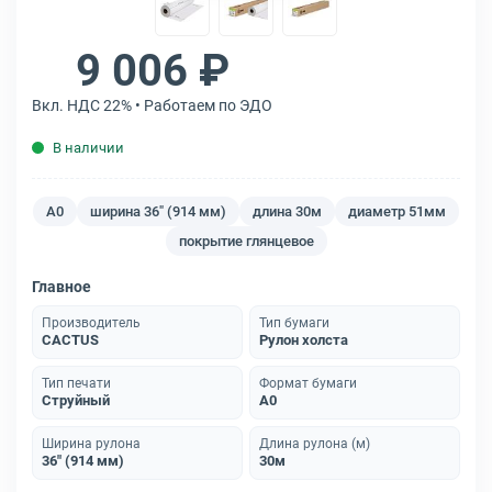
9 006 ₽
Вкл. НДС 22% • Работаем по ЭДО
В наличии
A0
ширина 36" (914 мм)
длина 30м
диаметр 51мм
покрытие глянцевое
Главное
Производитель
Тип бумаги
CACTUS
Рулон холста
Тип печати
Формат бумаги
Струйный
A0
Ширина рулона
Длина рулона (м)
36" (914 мм)
30м