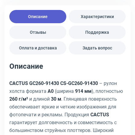
Описание
Характеристики
Отзывы
Поддержка
Оплата и доставка
Задать вопрос
Описание
CACTUS GC260-91430 CS-GC260-91430
– рулон
холста формата
A0
(ширина
914 мм
), плотностью
260 г/м²
и длиной
30 м
. Глянцевая поверхность
обеспечивает яркие и четкие изображения для
фотопечати и рекламы. Продукция
CACTUS
гарантирует долговечность и совместимость с
большинством струйных плоттеров. Широкий