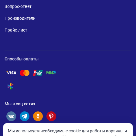
Вопрос-ответ
Производители
Прайс-лист
Способы оплаты
Помощь по оплате Visa
Помощь по оплате Mastercard
Помощь по оплате UnionPay
Помощь по оплате Мир
Помощь по оплате СБП
Мы в соц.сетях
Мы используем необходимые cookie для работы корзины и