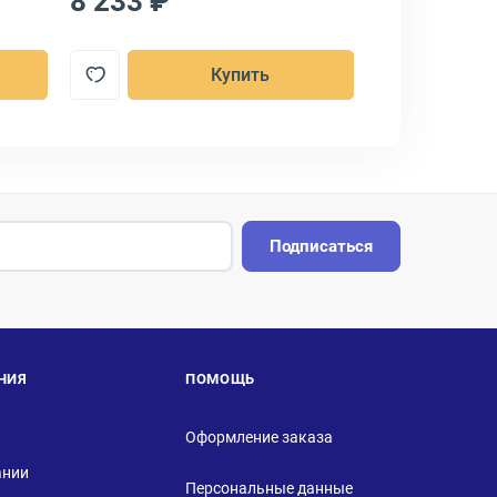
8 233 ₽
7 896 ₽
Купить
Подписаться
НИЯ
ПОМОЩЬ
Оформление заказа
ании
Персональные данные