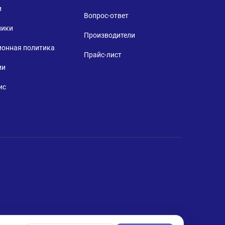
и
Вопрос-ответ
ники
Производители
ионная политика
Прайс-лист
ии
ис