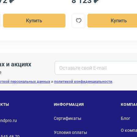
72 ₽
8 123 ₽
Купить
Купить
ах и акциях
е
откой персональных данных
и
политикой конфиденциальности
.
АКТЫ
ИНФОРМАЦИЯ
КОМПА
Сертификаты
Блог
ndpro.ru
О комп
Условия оплаты
 545 48 70