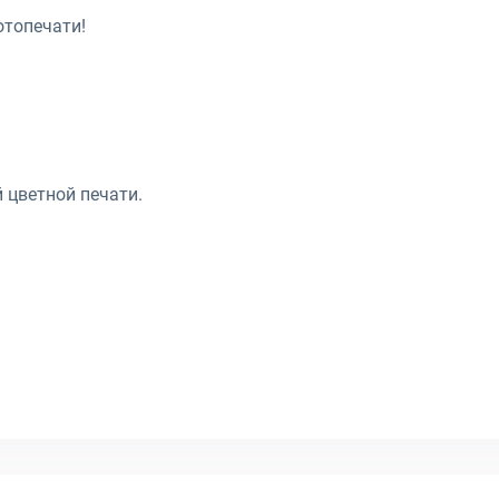
отопечати!
 цветной печати.