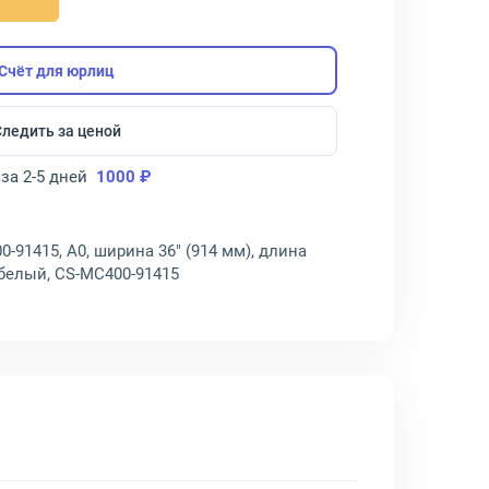
Счёт для юрлиц
Следить за ценой
за 2-5 дней
1000 ₽
-91415, A0, ширина 36" (914 мм), длина
 белый, CS-MC400-91415