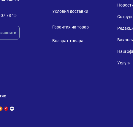
Новост
Условия доставки
707 78 15
Сотруд
Гарантия на товар
Редакц
звонить
Ваканс
Возврат товара
Наш оф
Услуги
тях