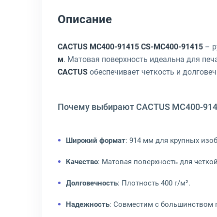
Описание
CACTUS MC400-91415 CS-MC400-91415
– р
м
. Матовая поверхность идеальна для пе
CACTUS
обеспечивает четкость и долговеч
Почему выбирают CACTUS MC400-914
Широкий формат
: 914 мм для крупных изо
Качество
: Матовая поверхность для четкой
Долговечность
: Плотность 400 г/м².
Надежность
: Совместим с большинством 