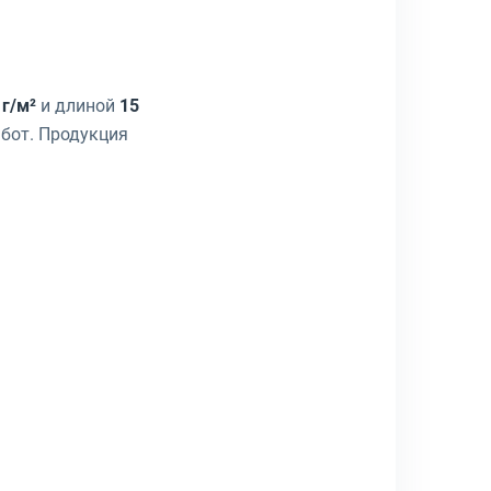
 г/м²
и длиной
15
бот. Продукция