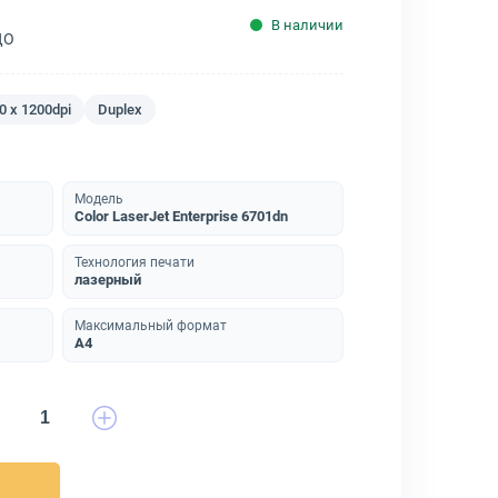
В наличии
ДО
0 x 1200dpi
Duplex
Модель
Color LaserJet Enterprise 6701dn
Технология печати
лазерный
Максимальный формат
A4