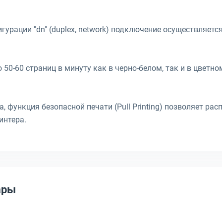
урации "dn" (duplex, network) подключение осуществляется
 50-60 страниц в минуту как в черно-белом, так и в цветн
, функция безопасной печати (Pull Printing) позволяет ра
интера.
ары