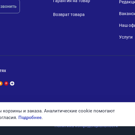
Гарантия на товар
Редакц
звонить
Ваканс
Возврат товара
Наш оф
Услуги
тях
 корзины и заказа. Аналитические cookie помогают
огласия.
Подробнее
.
Политика конфиденциальности