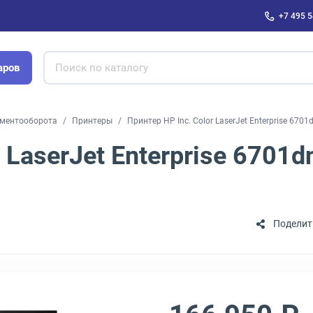
+7 495 5
аров
ументооборота
Принтеры
Принтер HP Inc. Color LaserJet Enterprise 67
r LaserJet Enterprise 6701
Поделит