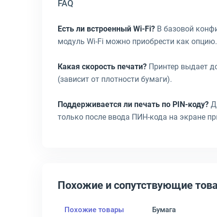
FAQ
Есть ли встроенный Wi-Fi?
В базовой конфиг
модуль Wi-Fi можно приобрести как опцию.
Какая скорость печати?
Принтер выдает до
(зависит от плотности бумаги).
Поддерживается ли печать по PIN-коду?
Да
только после ввода ПИН-кода на экране пр
Похожие и сопутствующие тов
Похожие товары
Бумага