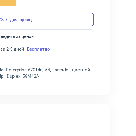
Счёт для юрлиц
Следить за ценой
за 2-5 дней
Бесплатно
Jet Enterprise 6701dn, A4, LaserJet, цветной
dpi, Duplex, 58M42A