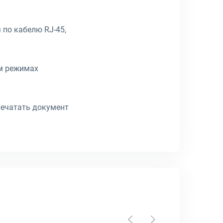
 по кабелю RJ-45,
ом режимах
спечатать документ