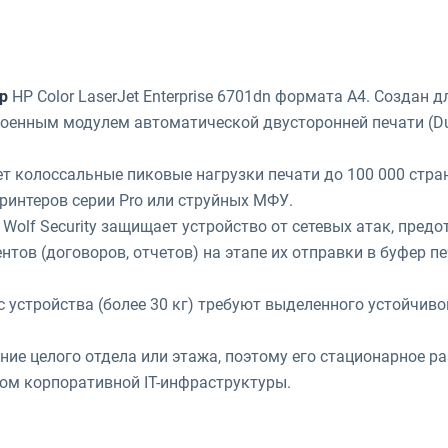
р
HP Color LaserJet Enterprise 6701dn формата А4. Создан д
оенным модулем автоматической двусторонней печати (Du
 колоссальные пиковые нагрузки печати до 100 000 стран
ринтеров серии Pro или струйных МФУ.
Wolf Security защищает устройство от сетевых атак, пред
ов (договоров, отчетов) на этапе их отправки в буфер пе
 устройства (более 30 кг) требуют выделенного устойчиво
ие целого отдела или этажа, поэтому его стационарное р
том корпоративной IT-инфраструктуры.