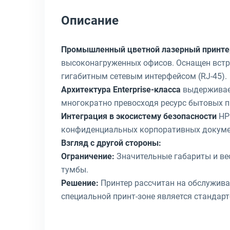
Описание
Промышленный цветной лазерный принте
высоконагруженных офисов. Оснащен встр
гигабитным сетевым интерфейсом (RJ-45).
Архитектура Enterprise-класса
выдерживает
многократно превосходя ресурс бытовых п
Интеграция в экосистему безопасности
HP 
конфиденциальных корпоративных документ
Взгляд с другой стороны:
Ограничение:
Значительные габариты и вес
тумбы.
Решение:
Принтер рассчитан на обслуживан
специальной принт-зоне является стандар