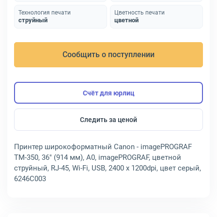
Технология печати
Цветность печати
струйный
цветной
Сообщить о поступлении
Счёт для юрлиц
Следить за ценой
Принтер широкоформатный Canon - imagePROGRAF
TM-350, 36" (914 мм), A0, imagePROGRAF, цветной
струйный, RJ-45, Wi-Fi, USB, 2400 x 1200dpi, цвет серый,
6246C003