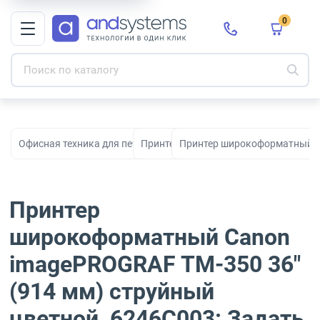
0
Офисная техника для печати, сканирования и документооборо
Принтеры
Принтер широкоформатный Ca
Принтер
широкоформатный Canon
imagePROGRAF TM-350 36"
(914 мм) струйный
цветной, 6246C003: Задать