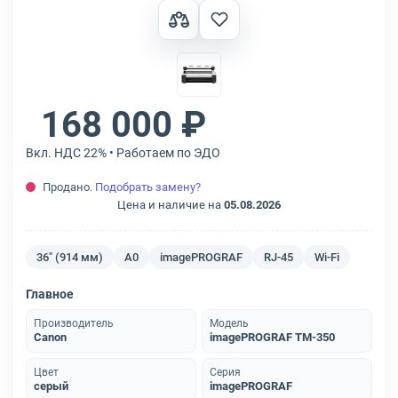
168 000 ₽
Вкл. НДС 22% • Работаем по ЭДО
Продано.
Подобрать замену?
Цена и наличие на
05.08.2026
36" (914 мм)
A0
imagePROGRAF
RJ-45
Wi-Fi
Главное
Производитель
Модель
Canon
imagePROGRAF TM-350
Цвет
Серия
серый
imagePROGRAF