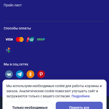
Прайс-лист
Способы оплаты
Помощь по оплате Visa
Помощь по оплате Mastercard
Помощь по оплате UnionPay
Помощь по оплате Мир
Помощь по оплате СБП
Мы в соц.сетях
Мы используем необходимые cookie для работы корзины и
заказа. Аналитические cookie помогают улучшать сайт и
загружаются только с вашего согласия.
Подробнее
.
Только необходимые
Принять все
© 2026 ANDPRO / ООО «АНД-Системс»