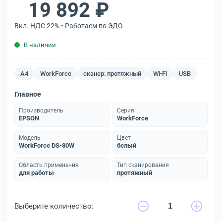
19 892 ₽
Вкл. НДС 22% • Работаем по ЭДО
В наличии
A4
WorkForce
сканер: протяжный
Wi-Fi
USB
Главное
Производитель
Серия
EPSON
WorkForce
Модель
Цвет
WorkForce DS-80W
белый
Область применения
Тип сканирования
для работы
протяжный
Выберите количество: