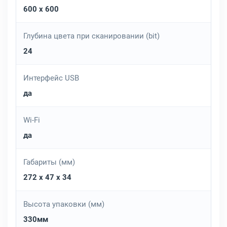
600 x 600
Глубина цвета при сканировании (bit)
24
Интерфейс USB
да
Wi-Fi
да
Габариты (мм)
272 x 47 x 34
Высота упаковки (мм)
330мм