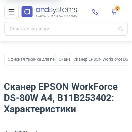
0
Офисная техника для печати, сканирования и документооборо
Сканеры
Сканер EPSON WorkForce DS-
Сканер EPSON WorkForce
DS-80W A4, B11B253402:
Характеристики