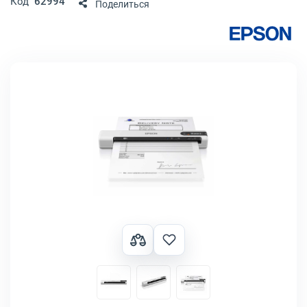
Код
62994
Поделиться