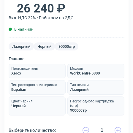
26 240 ₽
Вкл. НДС 22% • Работаем по ЭДО
В наличии
Лазерный
Черный
90000стр
Главное
Производитель
Модель
Xerox
WorkCentre 5300
Тип расходного материала
Тип печати
Барабан
Лазерный
Цвет чернил
Ресурс одного картриджа
Черный
(стр)
90000стр
Выберите количество: