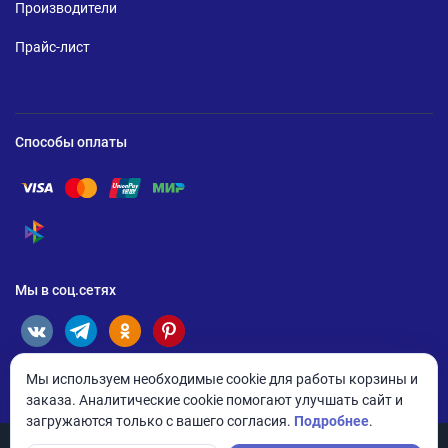
Производители
Прайс-лист
Способы оплаты
Помощь по оплате Visa
Помощь по оплате Mastercard
Помощь по оплате UnionPay
Помощь по оплате Мир
Помощь по оплате СБП
Мы в соц.сетях
Мы используем необходимые cookie для работы корзины и
заказа. Аналитические cookie помогают улучшать сайт и
загружаются только с вашего согласия.
Подробнее
.