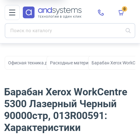
0
Офисная техника для печати, сканирования и документооборо
Расходные материалы для принтеров и МФ
Барабан Xerox WorkCen
Барабан Xerox WorkCentre
5300 Лазерный Черный
90000стр, 013R00591:
Характеристики