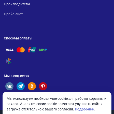
Производители
Прайс-лист
Способы оплаты
Помощь по оплате Visa
Помощь по оплате Mastercard
Помощь по оплате UnionPay
Помощь по оплате Мир
Помощь по оплате СБП
Мы в соц.сетях
Мы используем необходимые cookie для работы корзины и
заказа. Аналитические cookie помогают улучшать сайт и
загружаются только с вашего согласия.
Подробнее
.