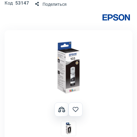
Код
53147
Поделиться