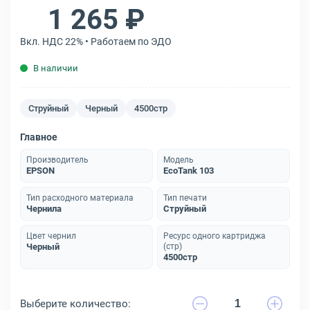
1 265 ₽
Вкл. НДС 22% • Работаем по ЭДО
В наличии
Струйный
Черный
4500стр
Главное
Производитель
Модель
EPSON
EcoTank 103
Тип расходного материала
Тип печати
Чернила
Струйный
Цвет чернил
Ресурс одного картриджа
Черный
(стр)
4500стр
Выберите количество: