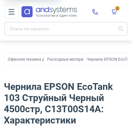
0
Офисная техника для печати, сканирования и документооборо
Расходные материалы для принтеров и МФ
Чернила EPSON EcoTan
Чернила EPSON EcoTank
103 Струйный Черный
4500стр, C13T00S14A:
Характеристики