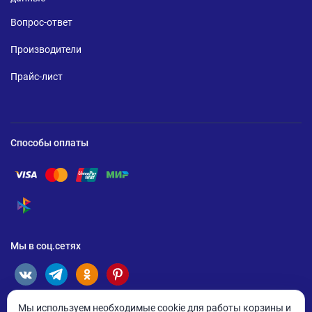
Вопрос-ответ
Производители
Прайс-лист
Способы оплаты
Помощь по оплате Visa
Помощь по оплате Mastercard
Помощь по оплате UnionPay
Помощь по оплате Мир
Помощь по оплате СБП
Мы в соц.сетях
Мы используем необходимые cookie для работы корзины и