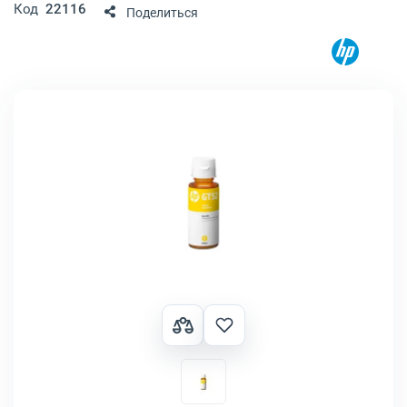
Код
22116
Поделиться