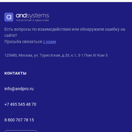
ANDPRO
Есть вопросы по взаимодействию или обнаружили ошибку на
сайте?
Просьба связаться
с нами
125480, Москва, ул. Туристская, д.33, к.1, Э 1 Пом XI Ком 5
КОНТАКТЫ
info@andpro.ru
+7 495 545 48 70
8 800 707 78 15