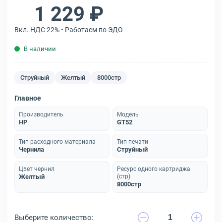
1 229 ₽
Вкл. НДС 22% • Работаем по ЭДО
В наличии
Струйный
Желтый
8000стр
Главное
Производитель
Модель
HP
GT52
Тип расходного материала
Тип печати
Чернила
Струйный
Цвет чернил
Ресурс одного картриджа
Желтый
(стр)
8000стр
Выберите количество: