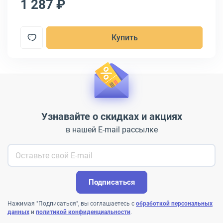
1 287 ₽
1
Купить
Узнавайте о скидках и акциях
в нашей E-mail рассылке
Подписаться
Нажимая "Подписаться", вы соглашаетесь с
обработкой персональных
данных
и
политикой конфиденциальности
.