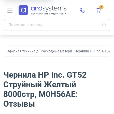
0
Офисная техника для печати, сканирования и документооборо
Расходные материалы для принтеров и МФ
Чернила HP Inc. GT52
Чернила HP Inc. GT52
Струйный Желтый
8000стр, M0H56AE:
Отзывы