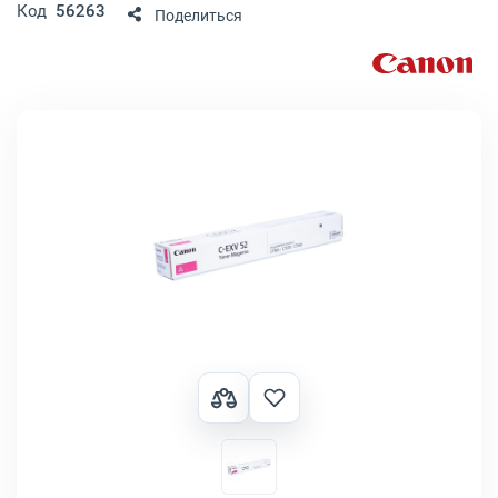
Код
56263
Поделиться