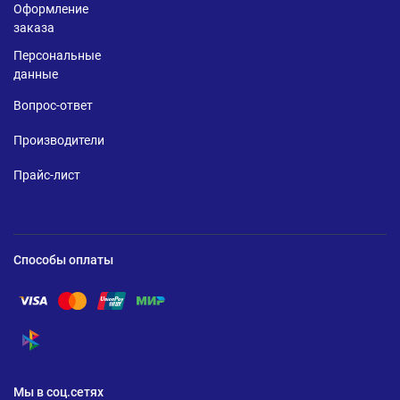
Оформление
заказа
Персональные
данные
Вопрос-ответ
Производители
Прайс-лист
Способы оплаты
Помощь по оплате Visa
Помощь по оплате Mastercard
Помощь по оплате UnionPay
Помощь по оплате Мир
Помощь по оплате СБП
Мы в соц.сетях