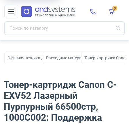
0
Офисная техника для печати, сканирования и документооборо
Расходные материалы для принтеров и МФ
Тонер-картридж Canon
Тонер-картридж Canon C-
EXV52 Лазерный
Пурпурный 66500стр,
1000C002: Поддержка