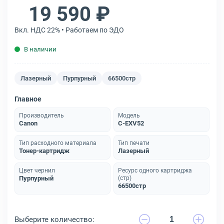
19 590 ₽
Вкл. НДС 22% • Работаем по ЭДО
В наличии
Лазерный
Пурпурный
66500стр
Главное
Производитель
Модель
Canon
C-EXV52
Тип расходного материала
Тип печати
Тонер-картридж
Лазерный
Цвет чернил
Ресурс одного картриджа
Пурпурный
(стр)
66500стр
Выберите количество: