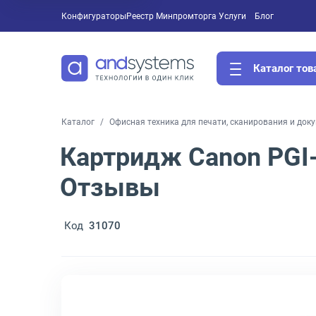
Конфигураторы
Реестр Минпромторга
Услуги
Блог
Каталог тов
Каталог
Офисная техника для печати, сканирования и док
Картридж Canon PGI
Отзывы
Код
31070