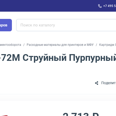
+7 495 5
аров
ументооборота
Расходные материалы для принтеров и МФУ
Картридж 
-72M Струйный Пурпурный
Поделит