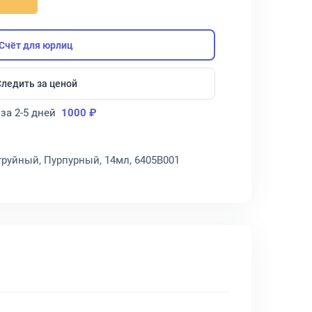
Счёт для юрлиц
Следить за ценой
за 2-5 дней
1000 ₽
труйный, Пурпурный, 14мл, 6405B001