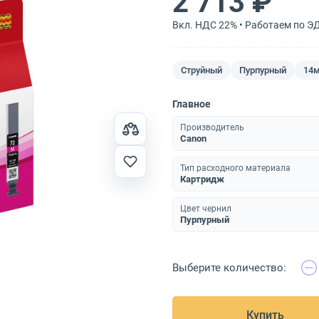
2 713 ₽
Вкл. НДС 22% • Работаем по Э
Струйный
Пурпурный
14
Главное
Производитель
Canon
Тип расходного материала
Картридж
Цвет чернил
Пурпурный
Выберите количество:
Купить