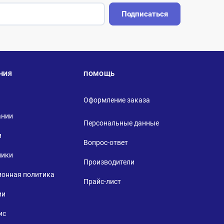
Подписаться
НИЯ
ПОМОЩЬ
Оформление заказа
ании
Персональные данные
и
Вопрос-ответ
ники
Производители
ионная политика
Прайс-лист
ии
ис