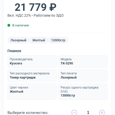
21 779 ₽
Вкл. НДС 22% • Работаем по ЭДО
В наличии
Лазерный
Желтый
13000стр
Главное
Производитель
Модель
Kyocera
TK-5290
Тип расходного материала
Тип печати
Тонер-картридж
Лазерный
Цвет чернил
Ресурс одного картриджа
Желтый
(стр)
13000стр
Выберите количество: