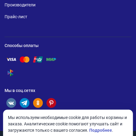
Производители
Прайс-лист
Способы оплаты
Помощь по оплате Visa
Помощь по оплате Mastercard
Помощь по оплате UnionPay
Помощь по оплате Мир
Помощь по оплате СБП
Мы в соц.сетях
Мы используем необходимые cookie для работы корзины и
заказа. Аналитические cookie помогают улучшать сайт и
загружаются только с вашего согласия.
Подробнее
.