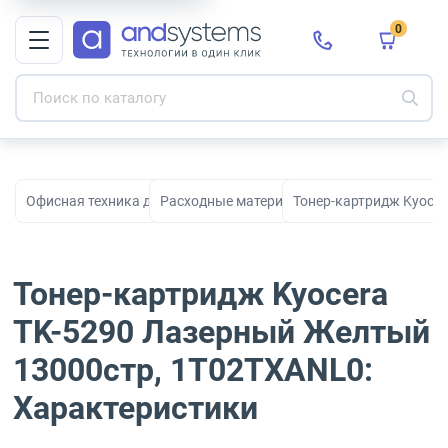
0
Офисная техника для печати, сканирования и документооборо
Расходные материалы для принтеров и МФ
Тонер-картридж Kyoce
Тонер-картридж Kyocera
TK-5290 Лазерный Желтый
13000стр, 1T02TXANL0:
Характеристики