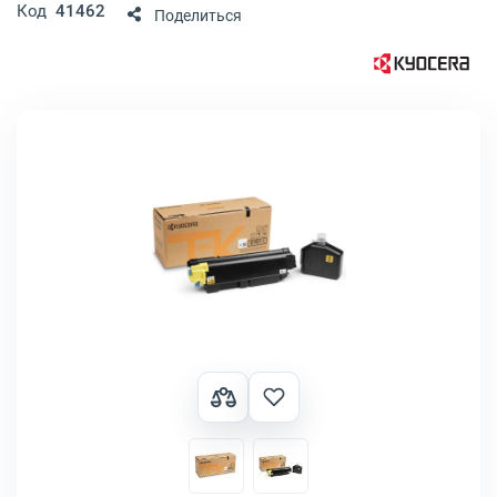
Код
41462
Поделиться